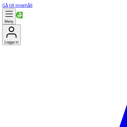
Gå till innehåll
Meny
Logga in