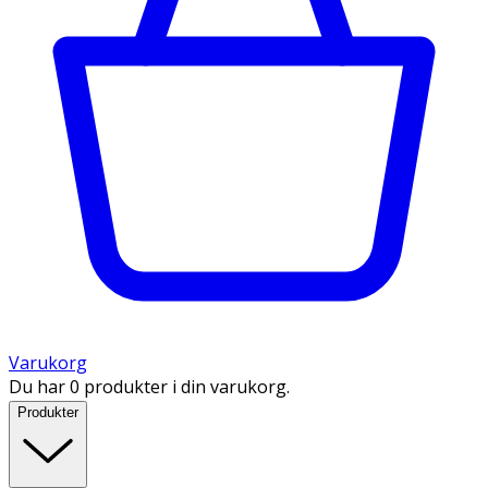
Varukorg
Du har 0 produkter i din varukorg.
Produkter