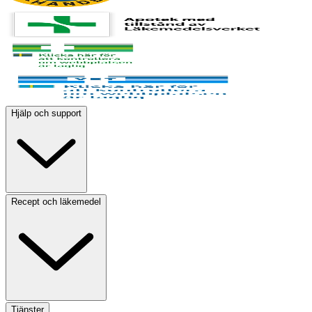
Hjälp och support
Recept och läkemedel
Tjänster