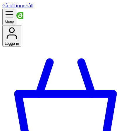
Gå till innehåll
Meny
Logga in