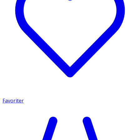
Favoriter