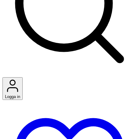
Logga in