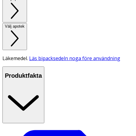
Välj apotek
Läkemedel.
Läs bipacksedeln noga före användning
Produktfakta