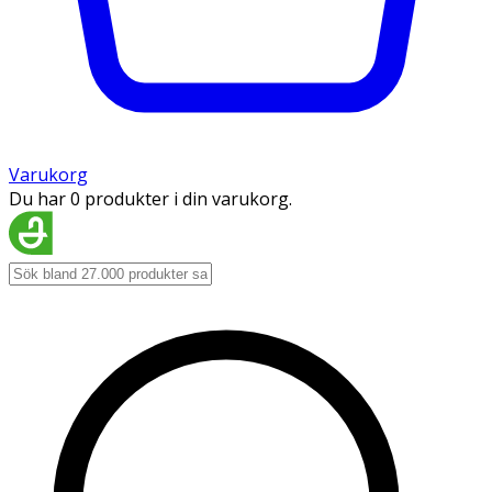
Varukorg
Du har 0 produkter i din varukorg.