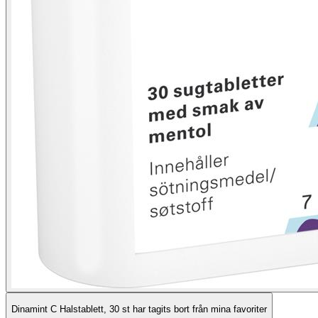
Dinamint C Halstablett, 30 st har tagits bort från mina favoriter