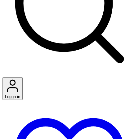
Logga in