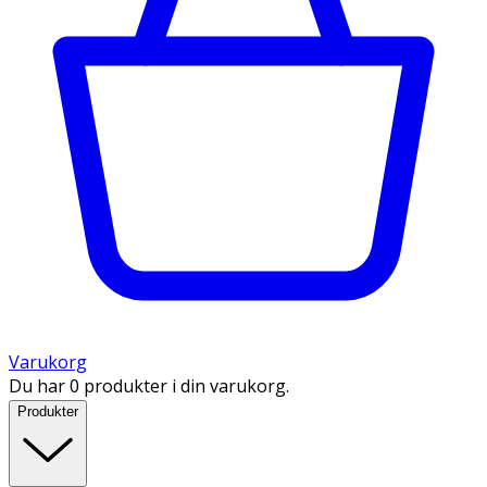
Varukorg
Du har 0 produkter i din varukorg.
Produkter