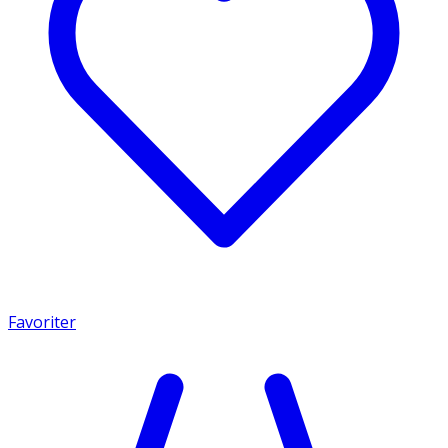
Favoriter