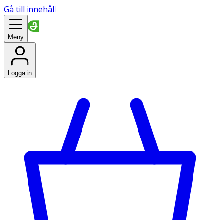
Gå till innehåll
Meny
Logga in