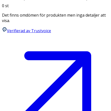
0
st
Det finns omdömen för produkten men inga detaljer att
visa.
Verifierad av Trustvoice