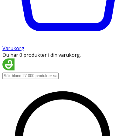
Varukorg
Du har 0 produkter i din varukorg.