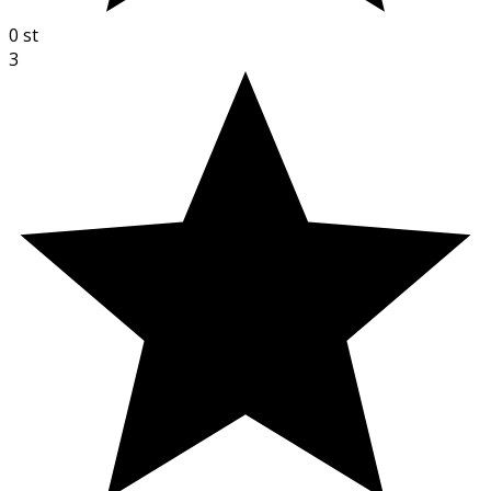
0
st
3