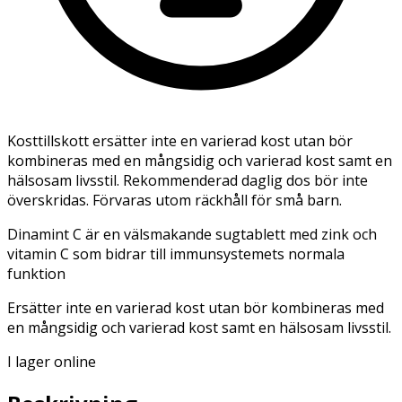
Kosttillskott ersätter inte en varierad kost utan bör
kombineras med en mångsidig och varierad kost samt en
hälsosam livsstil. Rekommenderad daglig dos bör inte
överskridas. Förvaras utom räckhåll för små barn.
Dinamint C är en välsmakande sugtablett med zink och
vitamin C som bidrar till immunsystemets normala
funktion
Ersätter inte en varierad kost utan bör kombineras med
en mångsidig och varierad kost samt en hälsosam livsstil.
I lager online