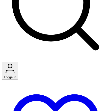
Logga in