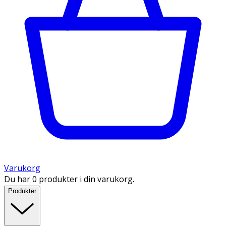
Varukorg
Du har 0 produkter i din varukorg.
Produkter