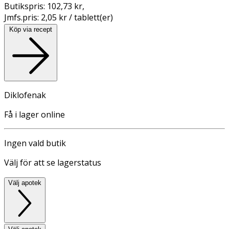
Butikspris:
102,73 kr
,
Jmfs.pris:
2,05 kr / tablett(er)
Köp via recept
Diklofenak
Få i lager online
Ingen vald butik
Välj för att se lagerstatus
Välj apotek