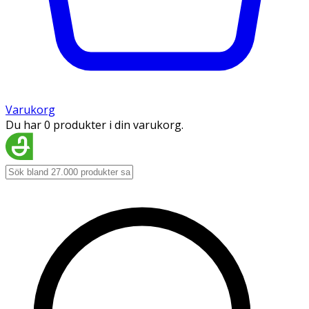
Varukorg
Du har 0 produkter i din varukorg.