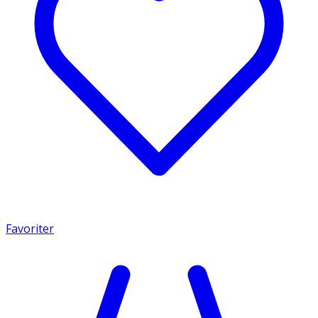
Favoriter