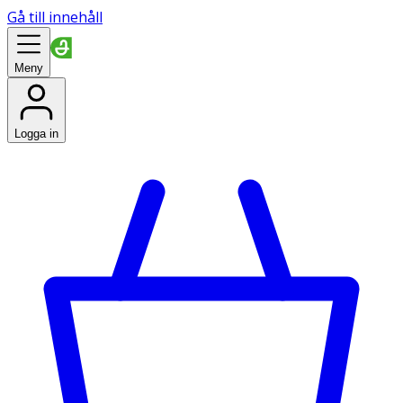
Gå till innehåll
Meny
Logga in