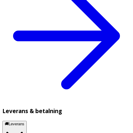
Leverans & betalning
🚚Leverans