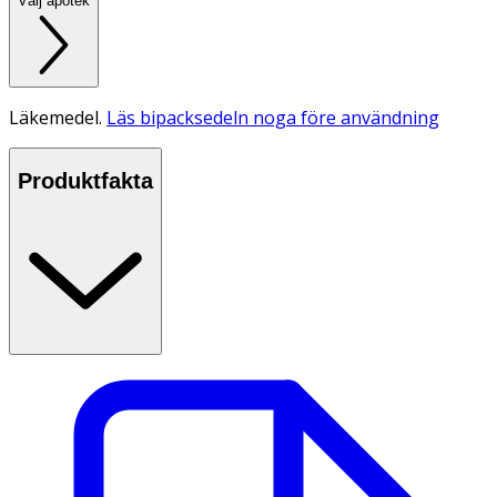
Välj apotek
Läkemedel.
Läs bipacksedeln noga före användning
Produktfakta