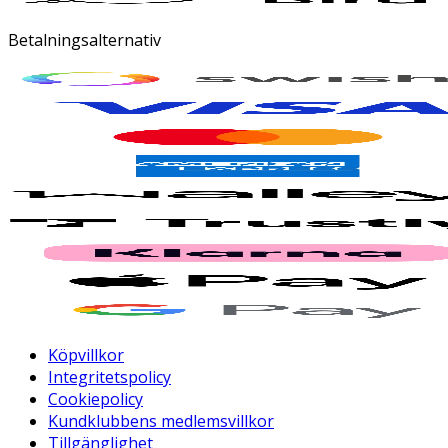
Betalningsalternativ
Köpvillkor
Integritetspolicy
Cookiepolicy
Kundklubbens medlemsvillkor
Tillgänglighet