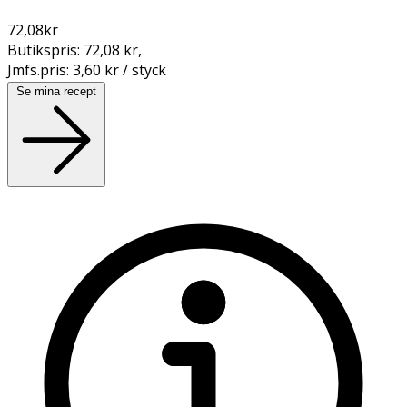
72,08
kr
Butikspris:
72,08 kr
,
Jmfs.pris:
3,60 kr / styck
Se mina recept