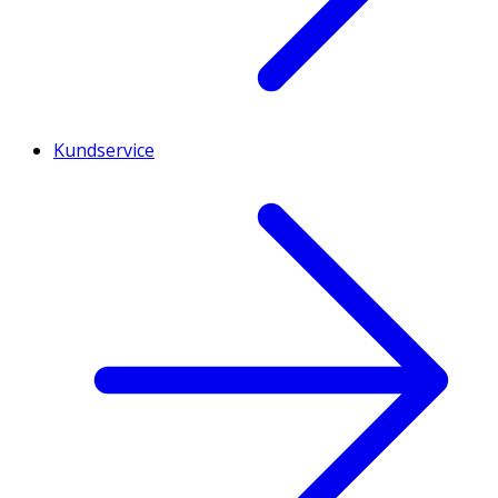
Kundservice