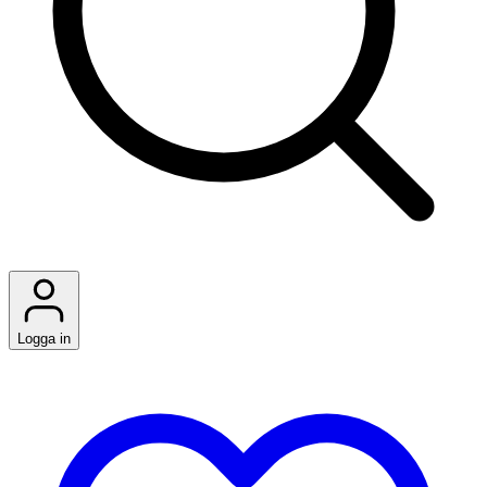
Logga in