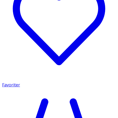
Favoriter