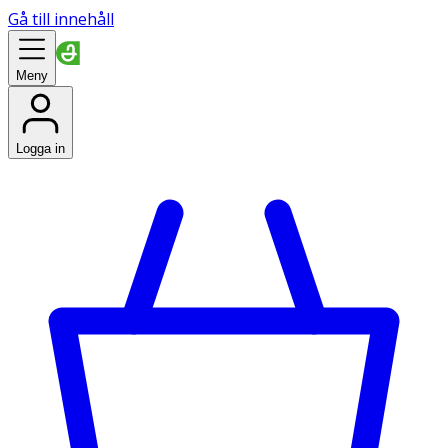
Gå till innehåll
Meny
Logga in