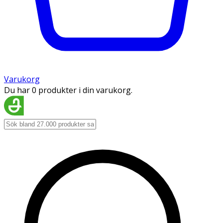
Varukorg
Du har 0 produkter i din varukorg.