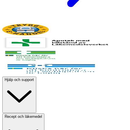
Hjälp och support
Recept och läkemedel