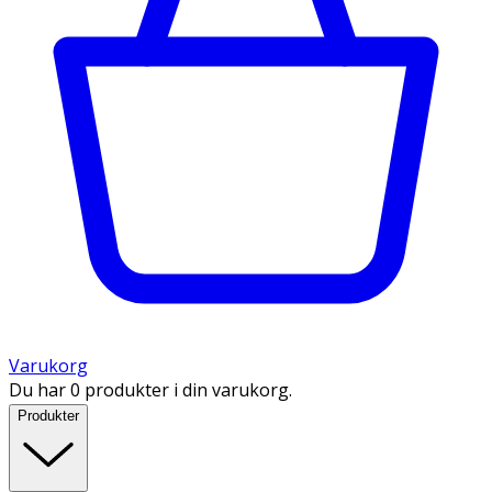
Varukorg
Du har 0 produkter i din varukorg.
Produkter