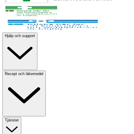
Hjälp och support
Recept och läkemedel
Tjänster