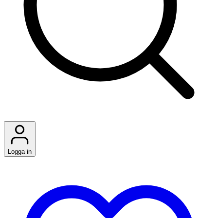
Logga in