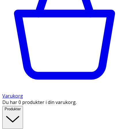
Varukorg
Du har 0 produkter i din varukorg.
Produkter