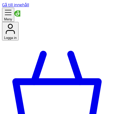
Gå till innehåll
Meny
Logga in