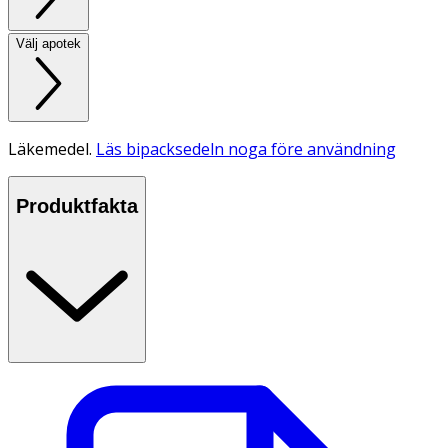
Välj apotek
Läkemedel.
Läs bipacksedeln noga före användning
Produktfakta