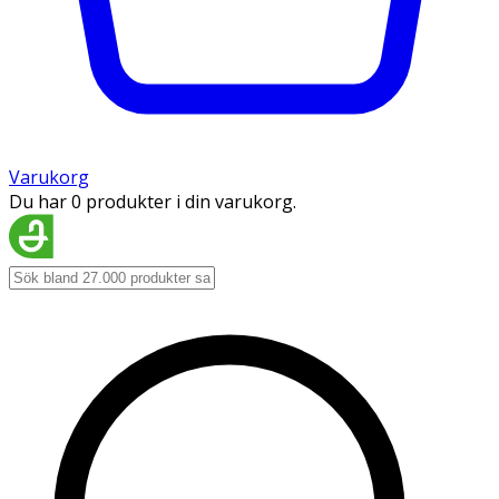
Varukorg
Du har 0 produkter i din varukorg.