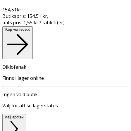
154,51
kr
Butikspris:
154,51 kr
,
Jmfs.pris:
1,55 kr / tablett(er)
Köp via recept
Diklofenak
Finns i lager online
Ingen vald butik
Välj för att se lagerstatus
Välj apotek