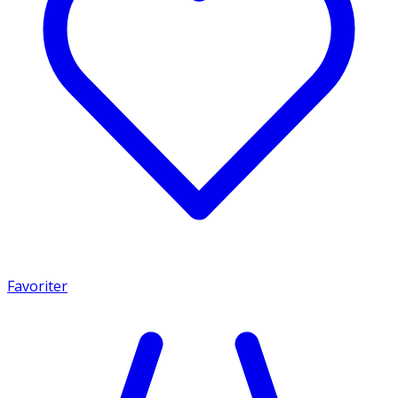
Favoriter