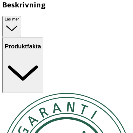
Beskrivning
Läs mer
Produktfakta