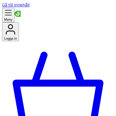
Gå till innehåll
Meny
Logga in