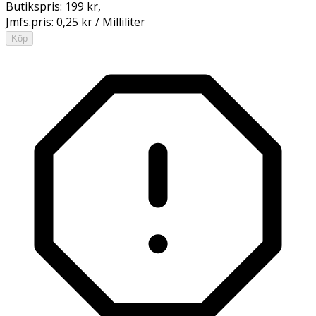
Butikspris:
199 kr
,
Jmfs.pris:
0,25 kr / Milliliter
Köp