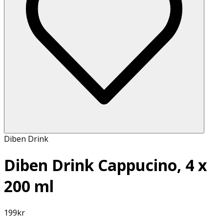
Diben Drink
Diben Drink Cappucino, 4 x
200 ml
199
kr