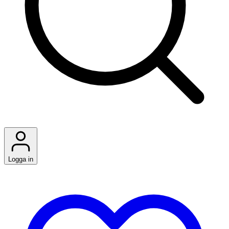
Logga in