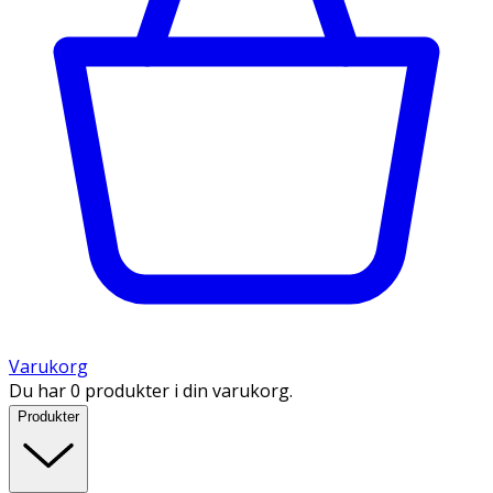
Varukorg
Du har 0 produkter i din varukorg.
Produkter