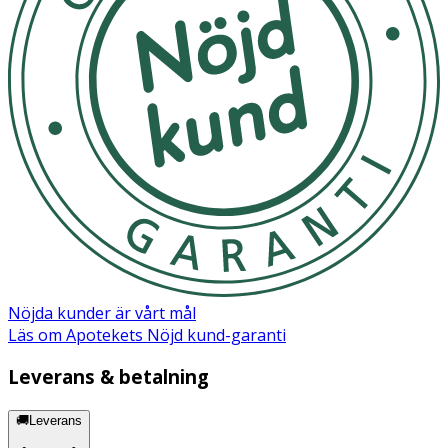
Nöjda kunder är vårt mål
Läs om Apotekets Nöjd kund-garanti
Leverans & betalning
🚚Leverans