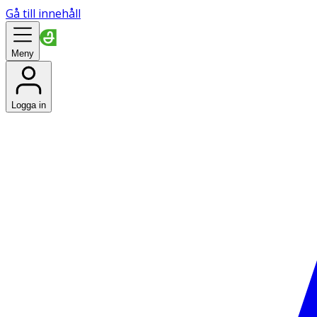
Gå till innehåll
Meny
Logga in