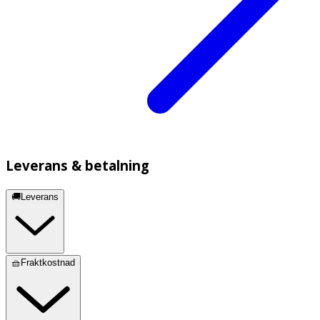
Leverans & betalning
🚚Leverans
🧺Fraktkostnad