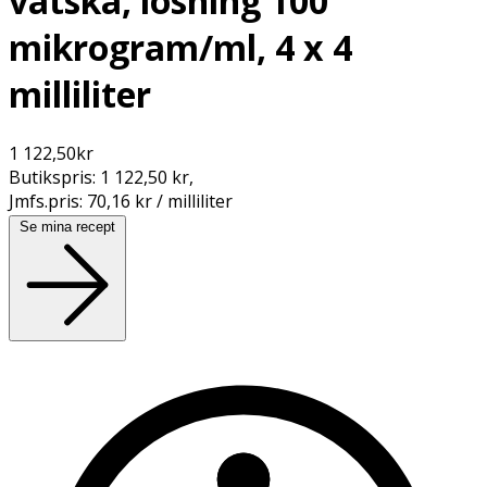
vätska, lösning 100
mikrogram/ml, 4 x 4
milliliter
1 122,50
kr
Butikspris:
1 122,50 kr
,
Jmfs.pris:
70,16 kr / milliliter
Se mina recept