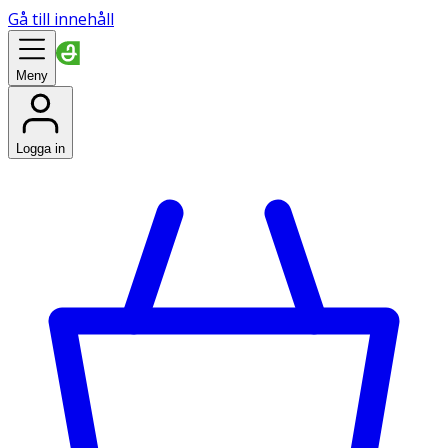
Gå till innehåll
Meny
Logga in