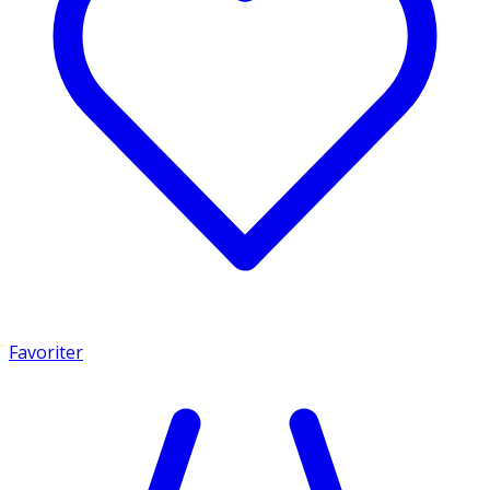
Favoriter