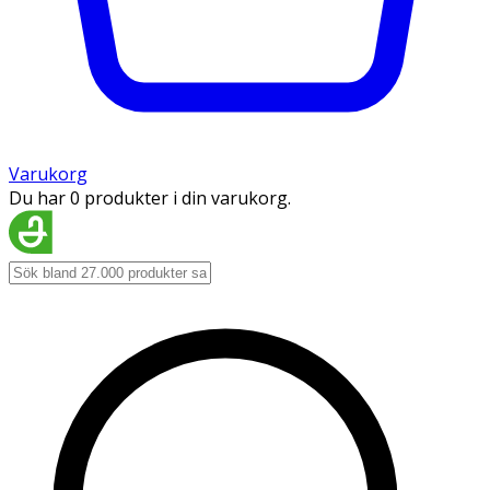
Varukorg
Du har 0 produkter i din varukorg.