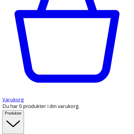
Varukorg
Du har 0 produkter i din varukorg.
Produkter