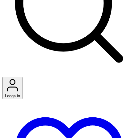
Logga in