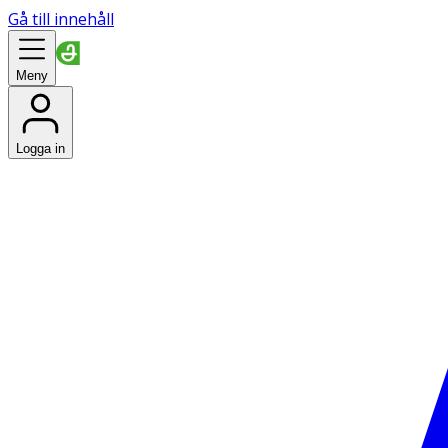
Gå till innehåll
Meny
Logga in