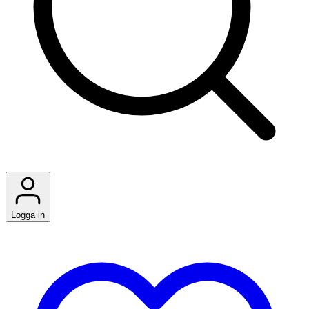
Logga in