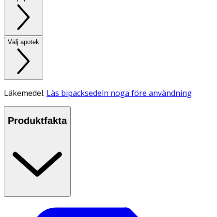
Välj apotek
Läkemedel.
Läs bipacksedeln noga före användning
Produktfakta