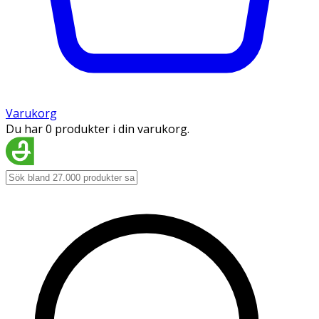
Varukorg
Du har 0 produkter i din varukorg.