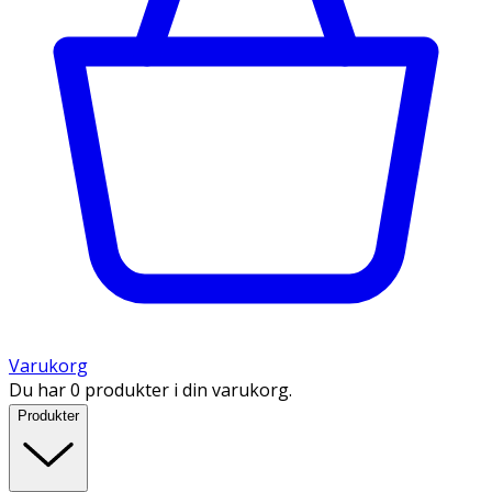
Varukorg
Du har 0 produkter i din varukorg.
Produkter