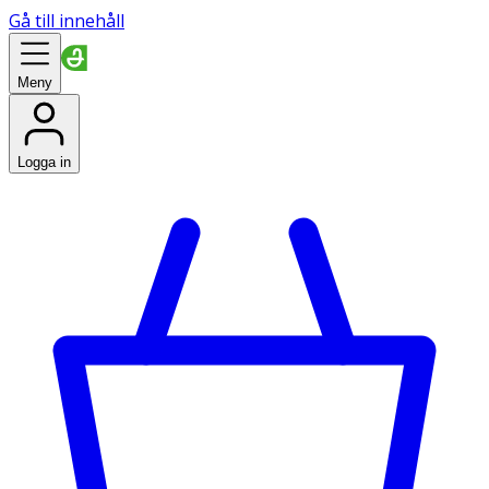
Gå till innehåll
Meny
Logga in