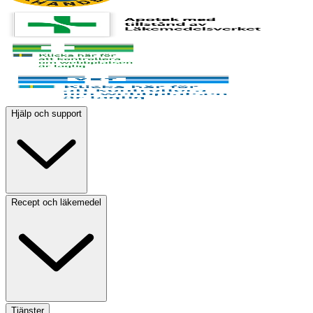
Hjälp och support
Recept och läkemedel
Tjänster