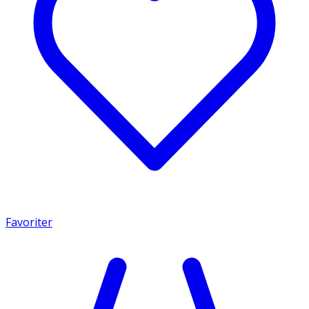
Favoriter