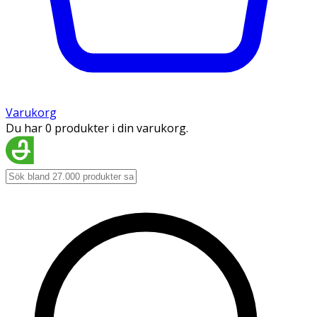
Varukorg
Du har 0 produkter i din varukorg.