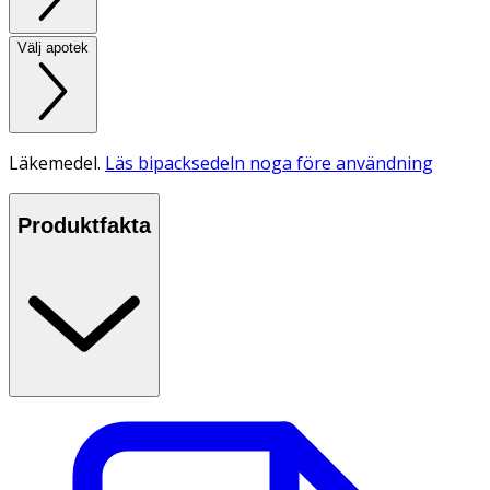
Välj apotek
Läkemedel.
Läs bipacksedeln noga före användning
Produktfakta