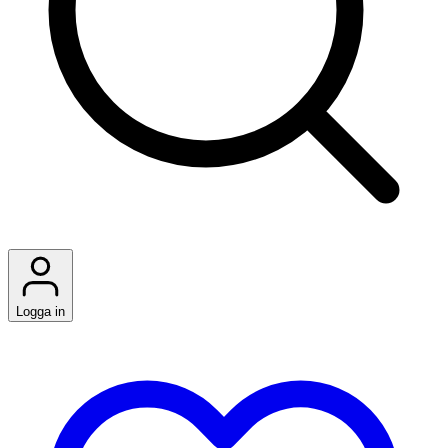
Logga in