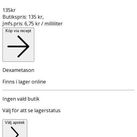
135
kr
Butikspris:
135 kr
,
Jmfs.pris:
6,75 kr / milliliter
Köp via recept
Dexametason
Finns i lager online
Ingen vald butik
Välj för att se lagerstatus
Välj apotek