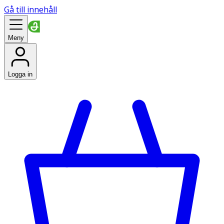
Gå till innehåll
Meny
Logga in