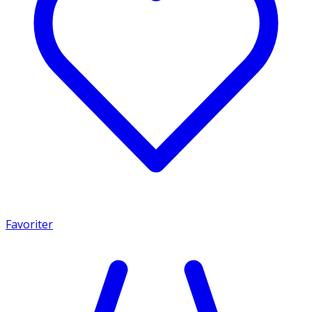
Favoriter