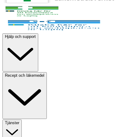
Hjälp och support
Recept och läkemedel
Tjänster