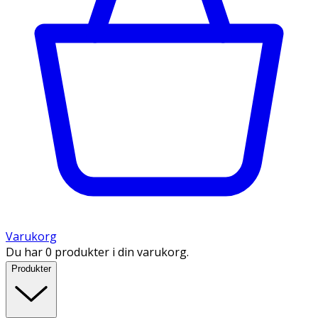
Varukorg
Du har 0 produkter i din varukorg.
Produkter