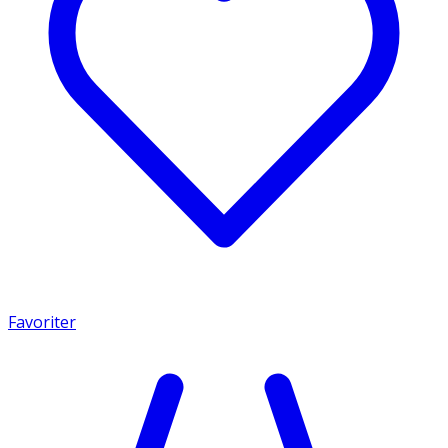
Favoriter