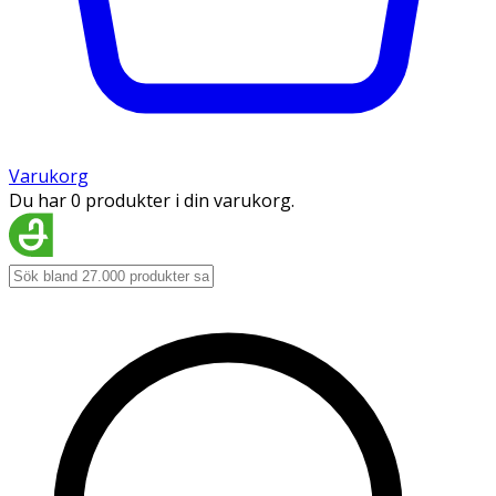
Varukorg
Du har 0 produkter i din varukorg.