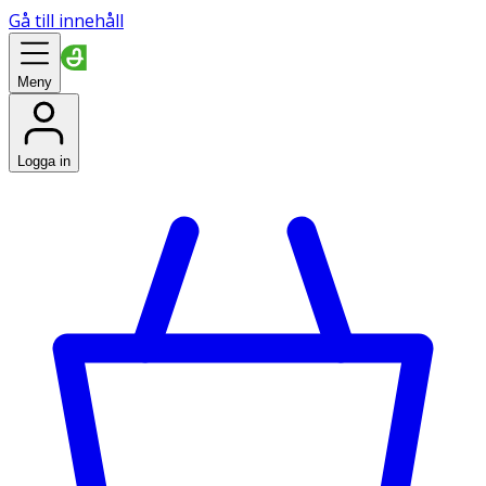
Gå till innehåll
Meny
Logga in