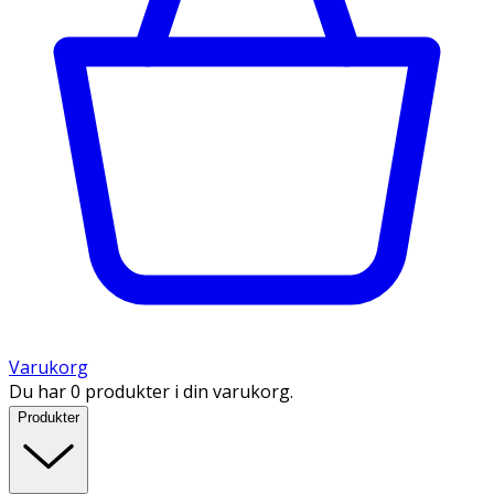
Varukorg
Du har 0 produkter i din varukorg.
Produkter