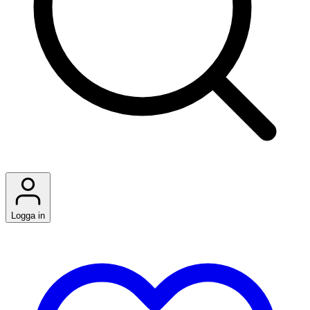
Logga in