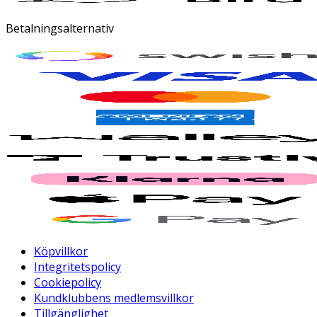
Betalningsalternativ
Köpvillkor
Integritetspolicy
Cookiepolicy
Kundklubbens medlemsvillkor
Tillgänglighet