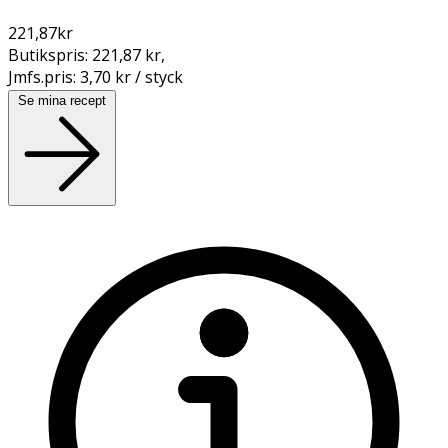
221,87
kr
Butikspris:
221,87 kr
,
Jmfs.pris:
3,70 kr / styck
Se mina recept