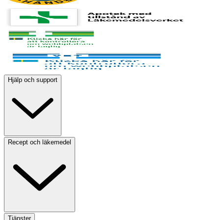
Hjälp och support
Recept och läkemedel
Tjänster