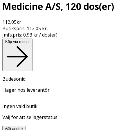
Medicine A/S, 120 dos(er)
112,05
kr
Butikspris:
112,05 kr
,
Jmfs.pris:
0,93 kr / dos(er)
Köp via recept
Budesonid
I lager hos leverantör
Ingen vald butik
Välj för att se lagerstatus
Välj apotek