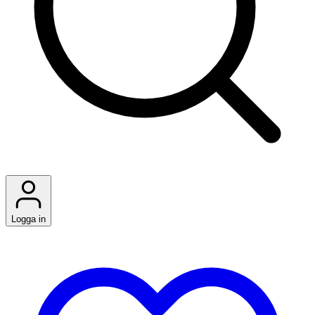
Logga in