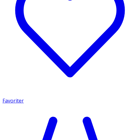
Favoriter