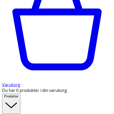
Varukorg
Du har 0 produkter i din varukorg.
Produkter