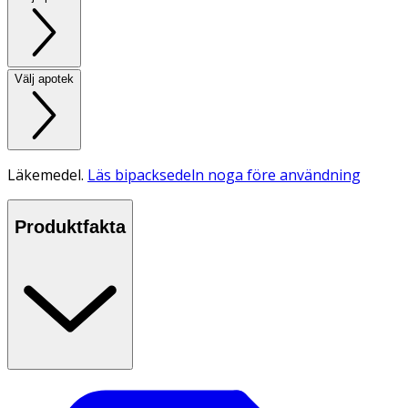
Välj apotek
Läkemedel.
Läs bipacksedeln noga före användning
Produktfakta