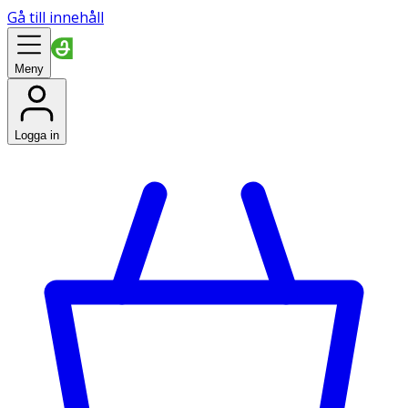
Gå till innehåll
Meny
Logga in