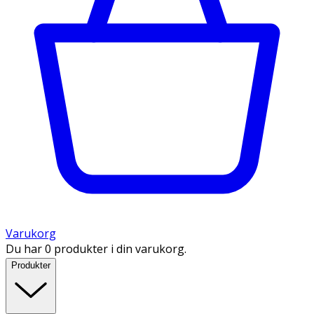
Varukorg
Du har 0 produkter i din varukorg.
Produkter