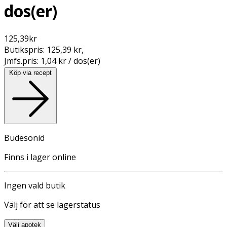
dos(er)
125,39
kr
Butikspris:
125,39 kr
,
Jmfs.pris:
1,04 kr / dos(er)
Köp via recept
Budesonid
Finns i lager online
Ingen vald butik
Välj för att se lagerstatus
Välj apotek