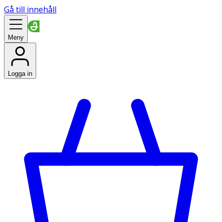
Gå till innehåll
Meny
Logga in