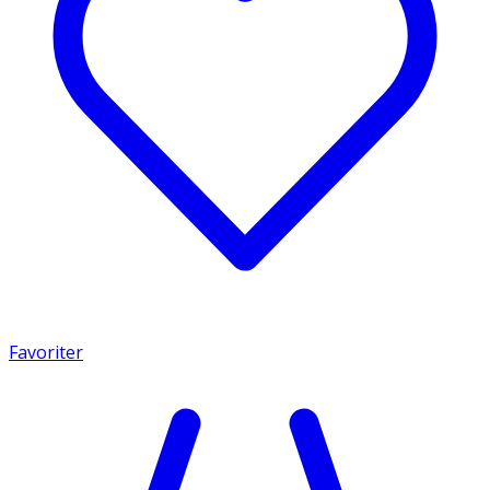
Favoriter