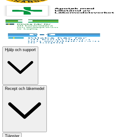
Hjälp och support
Recept och läkemedel
Tjänster