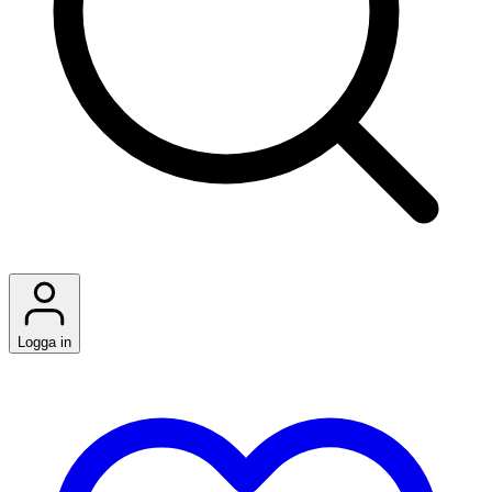
Logga in