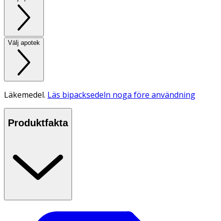
Välj apotek
Läkemedel.
Läs bipacksedeln noga före användning
Produktfakta