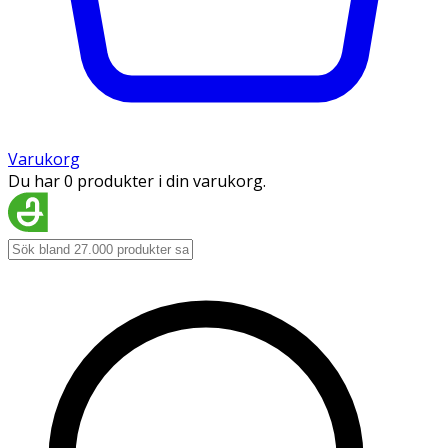
Varukorg
Du har 0 produkter i din varukorg.