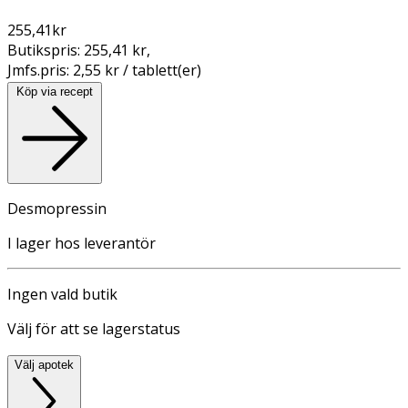
255,41
kr
Butikspris:
255,41 kr
,
Jmfs.pris:
2,55 kr / tablett(er)
Köp via recept
Desmopressin
I lager hos leverantör
Ingen vald butik
Välj för att se lagerstatus
Välj apotek