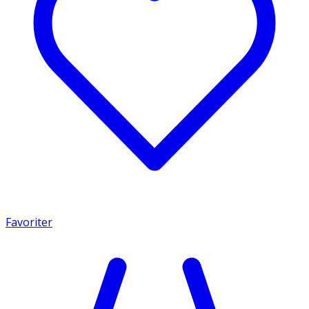
Favoriter