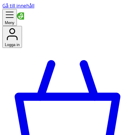
Gå till innehåll
Meny
Logga in