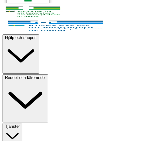
Hjälp och support
Recept och läkemedel
Tjänster