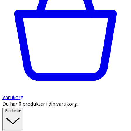
Varukorg
Du har 0 produkter i din varukorg.
Produkter