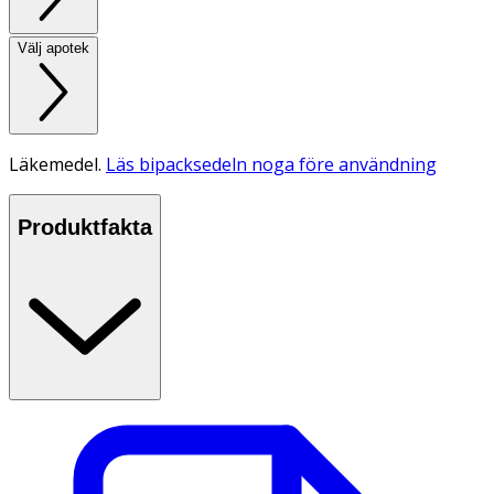
Välj apotek
Läkemedel.
Läs bipacksedeln noga före användning
Produktfakta