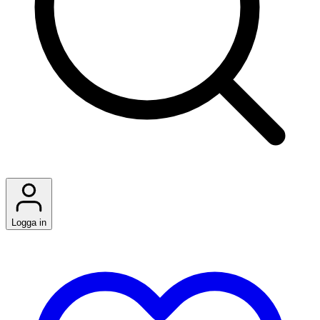
Logga in