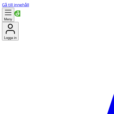
Gå till innehåll
Meny
Logga in