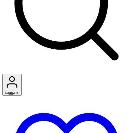
Logga in