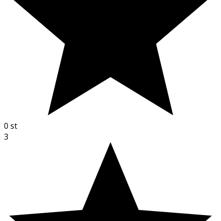
0
st
3