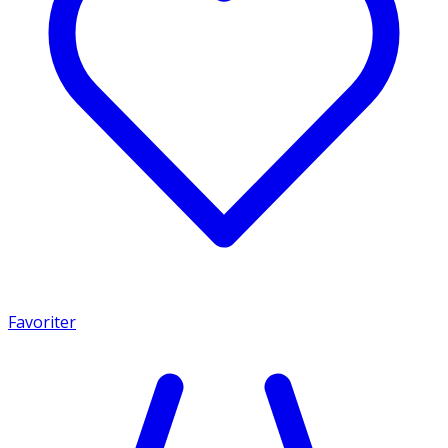
Favoriter