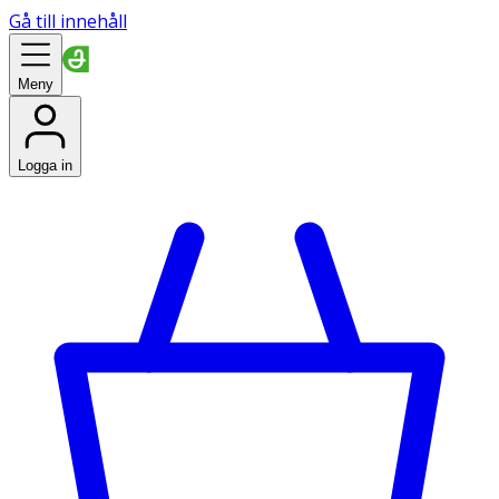
Gå till innehåll
Meny
Logga in