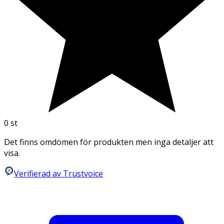
0
st
Det finns omdömen för produkten men inga detaljer att
visa.
Verifierad av Trustvoice