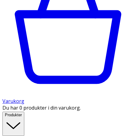
Varukorg
Du har 0 produkter i din varukorg.
Produkter