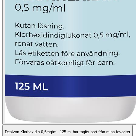
Desivon Klorhexidin 0,5mg/ml, 125 ml har tagits bort från mina favoriter