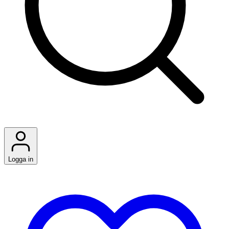
Logga in