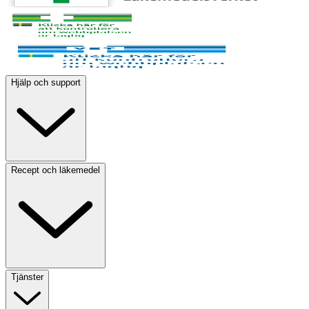
Hjälp och support
Recept och läkemedel
Tjänster