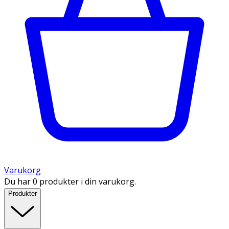
Varukorg
Du har 0 produkter i din varukorg.
Produkter