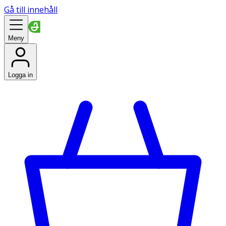
Gå till innehåll
Meny
Logga in