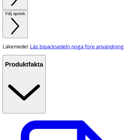
Välj apotek
Läkemedel.
Läs bipacksedeln noga före användning
Produktfakta