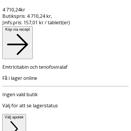
4 710,24
kr
Butikspris:
4 710,24 kr
,
Jmfs.pris:
157,01 kr / tablett(er)
Köp via recept
Emtricitabin och tenofoviralaf
Få i lager online
Ingen vald butik
Välj för att se lagerstatus
Välj apotek