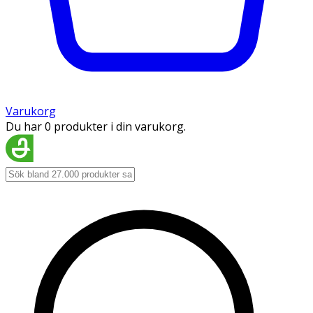
Varukorg
Du har 0 produkter i din varukorg.