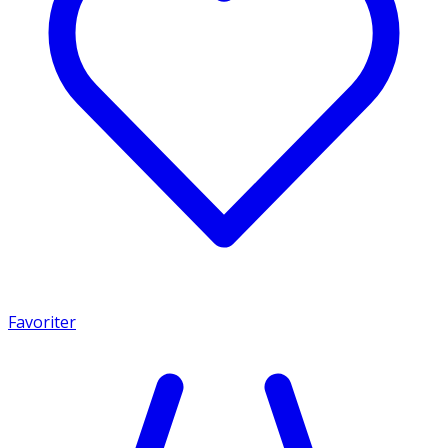
Favoriter