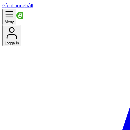
Gå till innehåll
Meny
Logga in