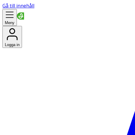
Gå till innehåll
Meny
Logga in