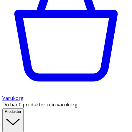
Varukorg
Du har 0 produkter i din varukorg.
Produkter