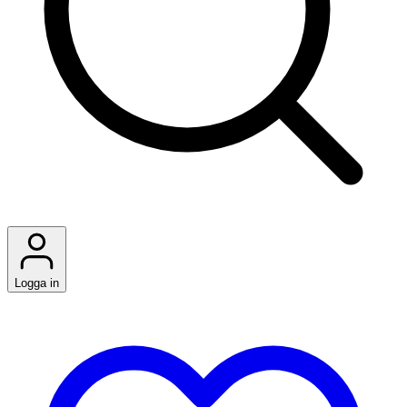
Logga in