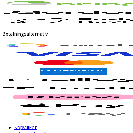
Betalningsalternativ
Köpvillkor