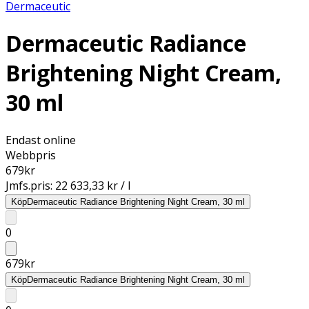
Dermaceutic
Dermaceutic Radiance
Brightening Night Cream,
30 ml
Endast online
Webbpris
679
kr
Jmfs.pris:
22 633,33 kr / l
Köp
Dermaceutic Radiance Brightening Night Cream, 30 ml
0
679
kr
Köp
Dermaceutic Radiance Brightening Night Cream, 30 ml