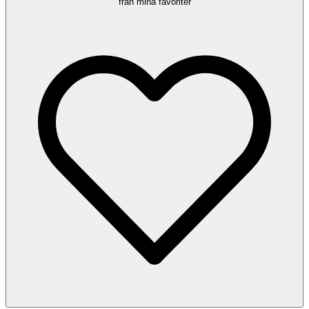
från mina favoriter