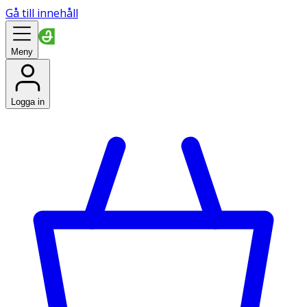
Gå till innehåll
Meny
Logga in