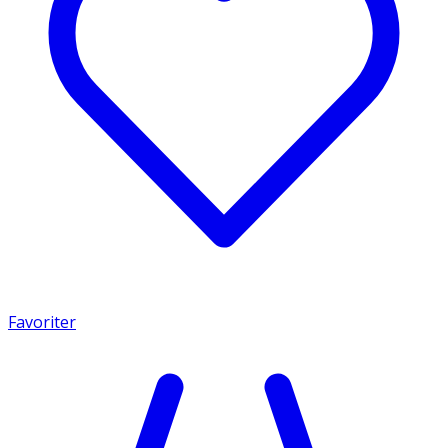
Favoriter