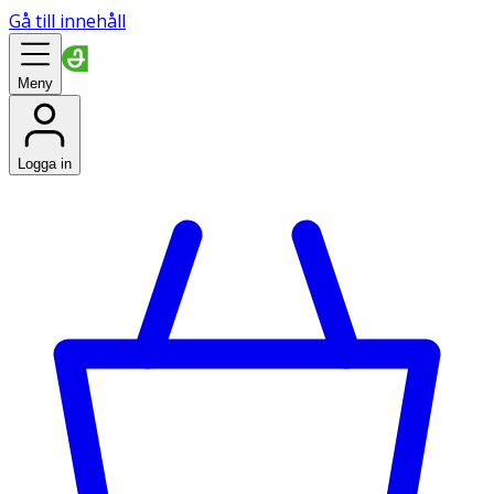
Gå till innehåll
Meny
Logga in