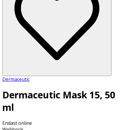
Dermaceutic
Dermaceutic Mask 15, 50
ml
Endast online
Webbpris