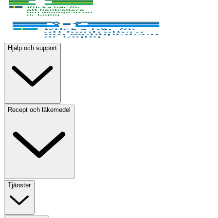
Hjälp och support
Recept och läkemedel
Tjänster