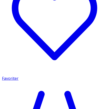
Favoriter