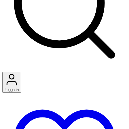
Logga in