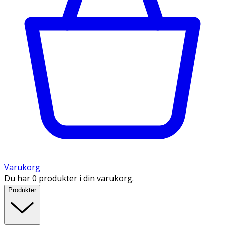
Varukorg
Du har 0 produkter i din varukorg.
Produkter