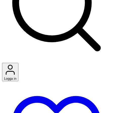
Logga in