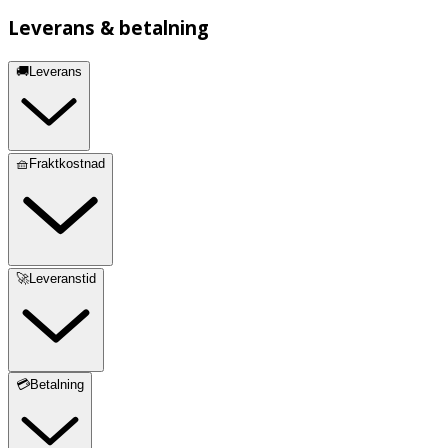
Leverans & betalning
🚚Leverans
🧺Fraktkostnad
🚀Leveranstid
💳Betalning