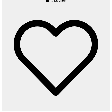
mina favoriter