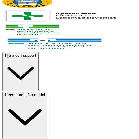
Hjälp och support
Recept och läkemedel