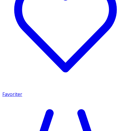
Favoriter