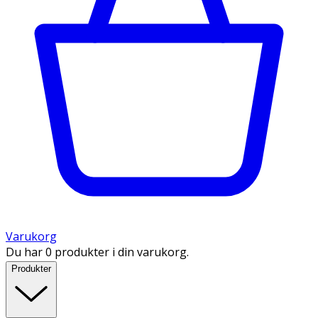
Varukorg
Du har 0 produkter i din varukorg.
Produkter