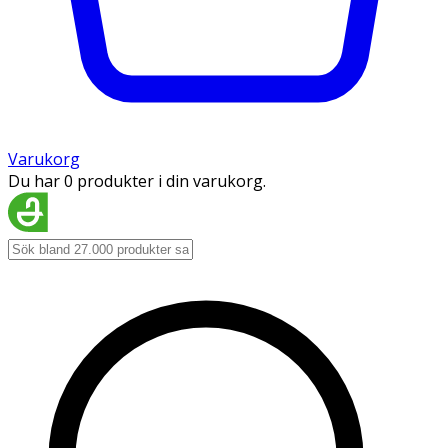
Varukorg
Du har 0 produkter i din varukorg.