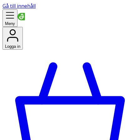
Gå till innehåll
Meny
Logga in