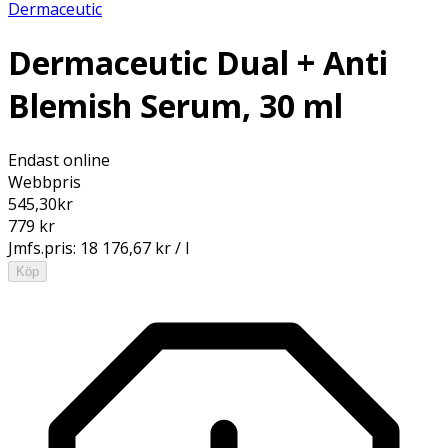
Dermaceutic
Dermaceutic Dual + Anti
Blemish Serum, 30 ml
Endast online
Webbpris
545,30
kr
779 kr
Jmfs.pris:
18 176,67 kr / l
Köp