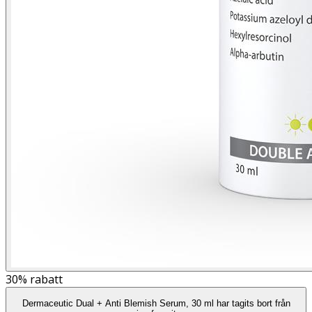
30%
rabatt
Dermaceutic Dual + Anti Blemish Serum, 30 ml har tagits bort från