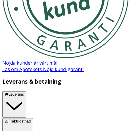
Nöjda kunder är vårt mål
Läs om Apotekets Nöjd kund-garanti
Leverans & betalning
🚚Leverans
🧺Fraktkostnad