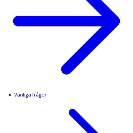
Vanliga frågor