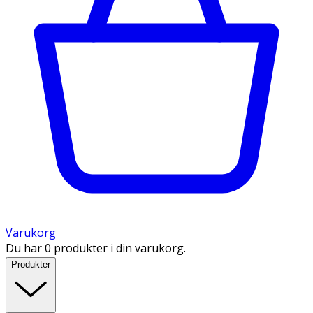
Varukorg
Du har 0 produkter i din varukorg.
Produkter