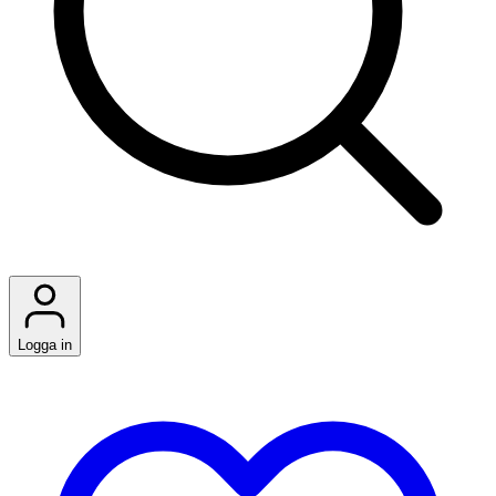
Logga in