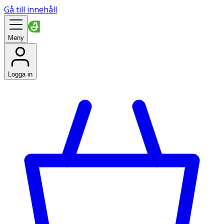
Gå till innehåll
Meny
Logga in