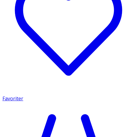
Favoriter