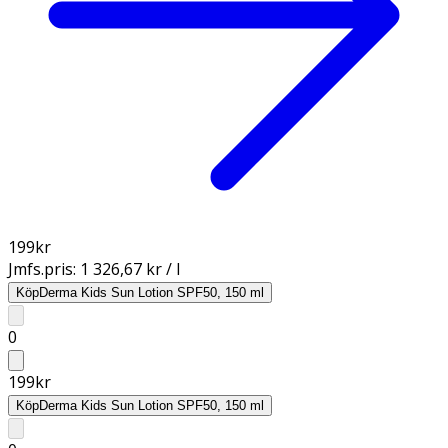
199
kr
Jmfs.pris:
1 326,67 kr / l
Köp
Derma Kids Sun Lotion SPF50, 150 ml
0
199
kr
Köp
Derma Kids Sun Lotion SPF50, 150 ml