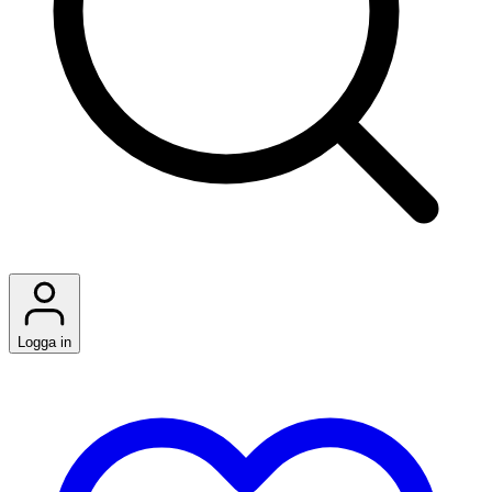
Logga in