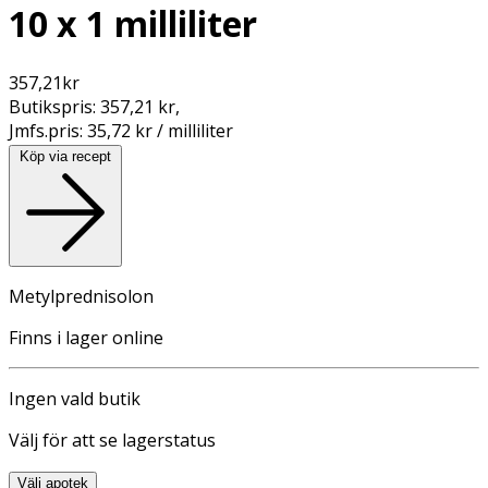
10 x 1 milliliter
357,21
kr
Butikspris:
357,21 kr
,
Jmfs.pris:
35,72 kr / milliliter
Köp via recept
Metylprednisolon
Finns i lager online
Ingen vald butik
Välj för att se lagerstatus
Välj apotek