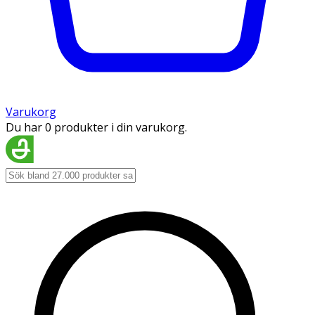
Varukorg
Du har 0 produkter i din varukorg.