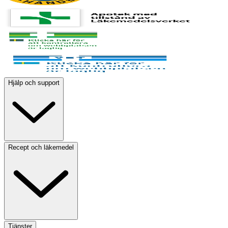
Hjälp och support
Recept och läkemedel
Tjänster