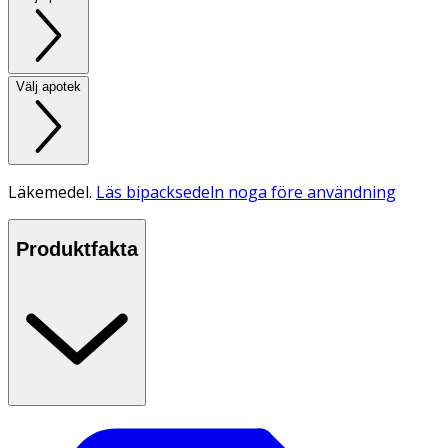
Välj apotek
Läkemedel.
Läs bipacksedeln noga före användning
Produktfakta