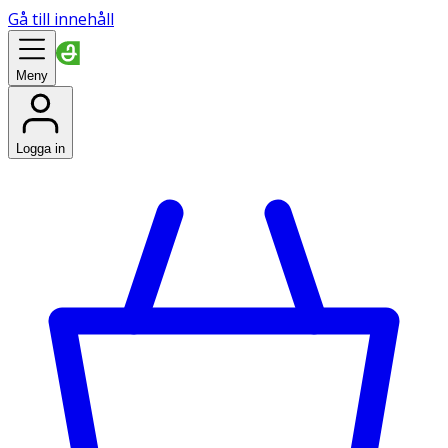
Gå till innehåll
Meny
Logga in