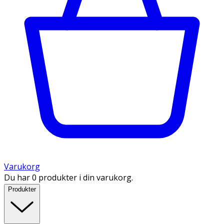
Varukorg
Du har 0 produkter i din varukorg.
Produkter