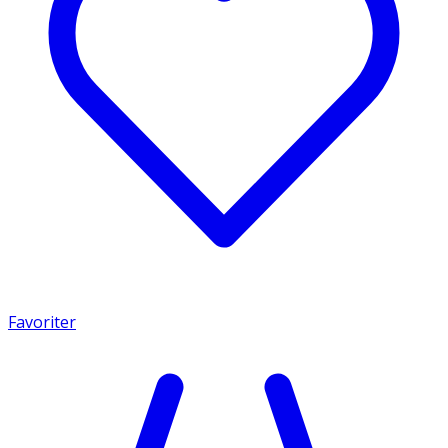
Favoriter