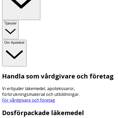
Tjänster
Om Apoteket
Handla som vårdgivare och företag
Vi erbjuder läkemedel, apoteksvaror,
förbrukningsmaterial och utbildningar.
För vårdgivare och företag
Dosförpackade läkemedel