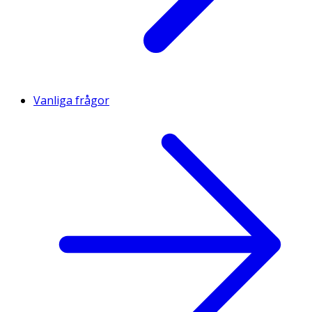
Vanliga frågor