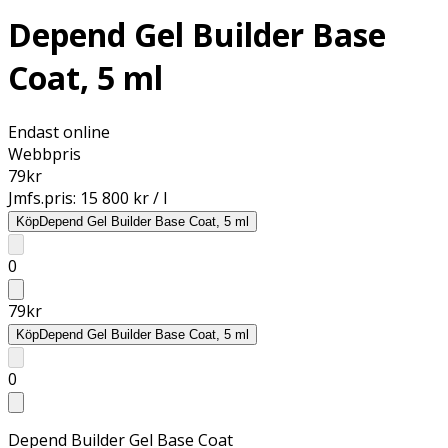
Depend Gel Builder Base
Coat, 5 ml
Endast online
Webbpris
79
kr
Jmfs.pris:
15 800 kr / l
Köp
Depend Gel Builder Base Coat, 5 ml
0
79
kr
Köp
Depend Gel Builder Base Coat, 5 ml
0
Depend Builder Gel Base Coat