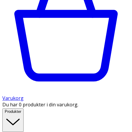
Varukorg
Du har 0 produkter i din varukorg.
Produkter