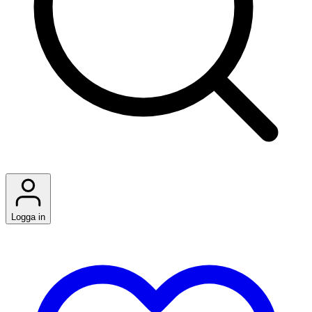
Logga in