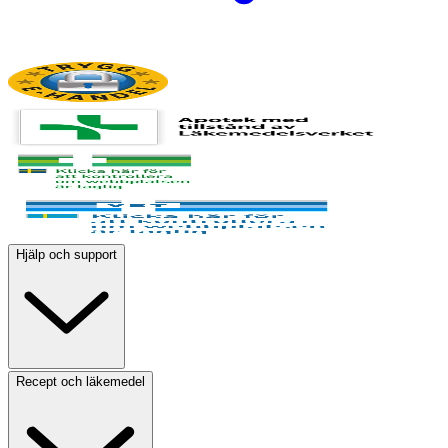
Hjälp och support
Recept och läkemedel