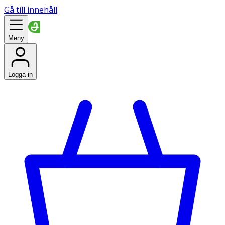
Gå till innehåll
Meny
Logga in