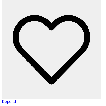
Depend