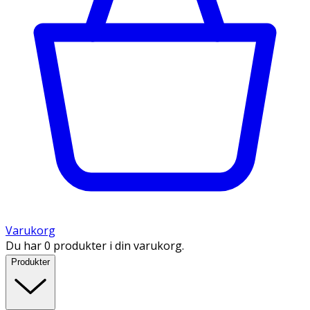
Varukorg
Du har 0 produkter i din varukorg.
Produkter