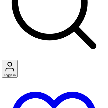
Logga in