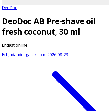
DeoDoc
DeoDoc AB Pre-shave oil
fresh coconut, 30 ml
Endast online
Erbjudandet gäller t.o.m
2026-08-23