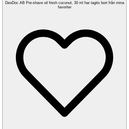
DeoDoc AB Pre-shave oil fresh coconut, 30 ml har tagits bort från mina
favoriter