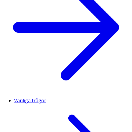
Vanliga frågor