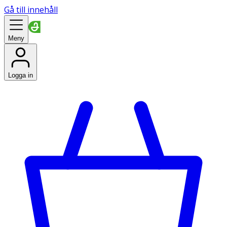
Gå till innehåll
Meny
Logga in