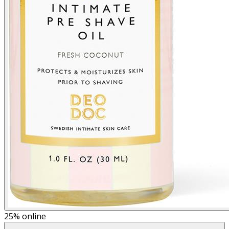
25%
online