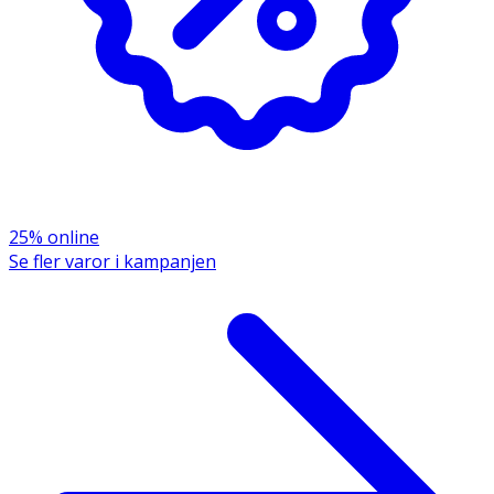
25% online
Se fler varor i kampanjen