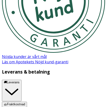
Nöjda kunder är vårt mål
Läs om Apotekets Nöjd kund-garanti
Leverans & betalning
🚚Leverans
🧺Fraktkostnad