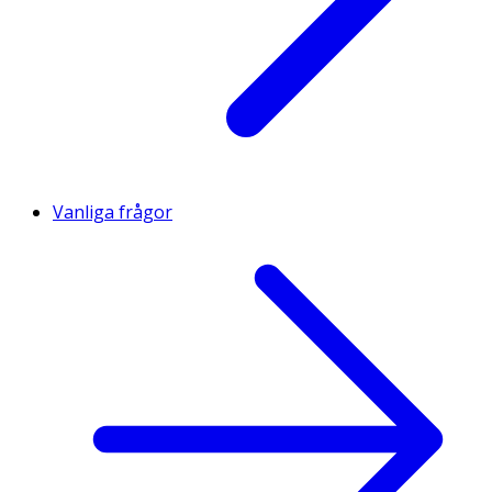
Vanliga frågor