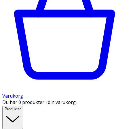
Varukorg
Du har 0 produkter i din varukorg.
Produkter