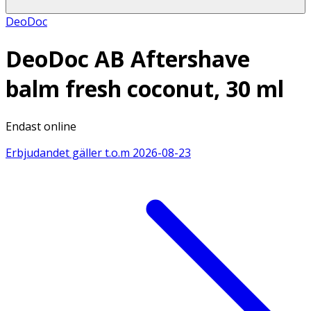
DeoDoc
DeoDoc AB Aftershave
balm fresh coconut, 30 ml
Endast online
Erbjudandet gäller t.o.m
2026-08-23