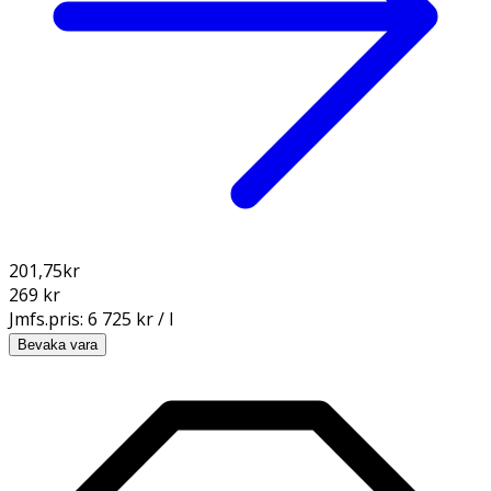
201,75
kr
269 kr
Jmfs.pris:
6 725 kr / l
Bevaka vara