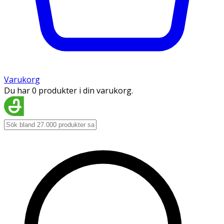
Varukorg
Du har 0 produkter i din varukorg.