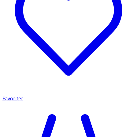
Favoriter