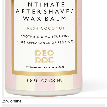
25%
online