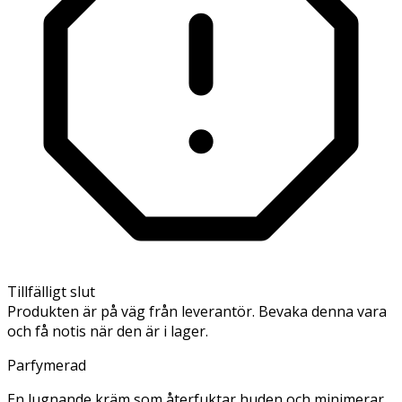
Tillfälligt slut
Produkten är på väg från leverantör. Bevaka denna vara
och få notis när den är i lager.
Parfymerad
En lugnande kräm som återfuktar huden och minimerar