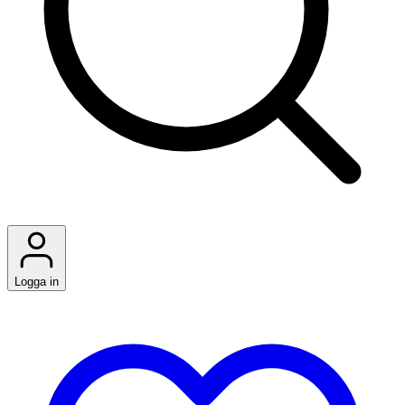
Logga in