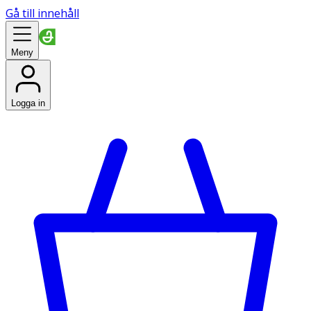
Gå till innehåll
Meny
Logga in