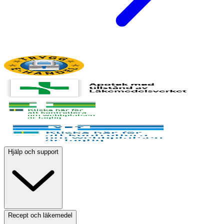
Hjälp och support
Recept och läkemedel