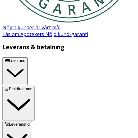
Nöjda kunder är vårt mål
Läs om Apotekets Nöjd kund-garanti
Leverans & betalning
🚚Leverans
🧺Fraktkostnad
🚀Leveranstid