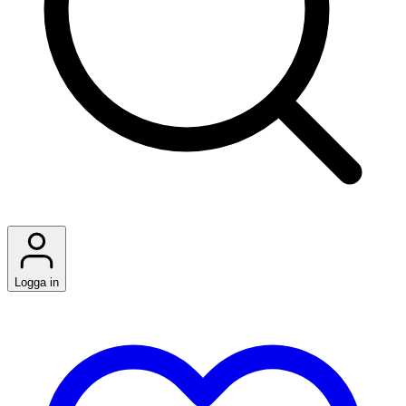
Logga in