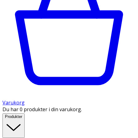
Varukorg
Du har 0 produkter i din varukorg.
Produkter