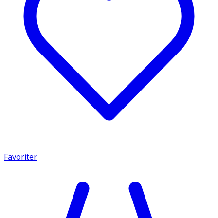
Favoriter