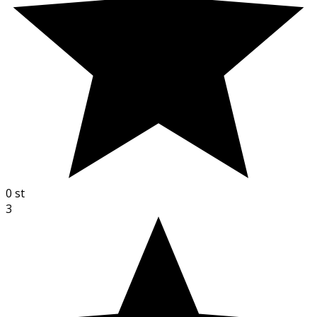
0
st
3