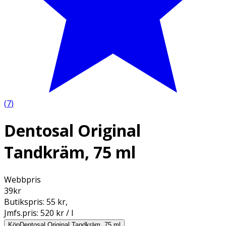
(
7
)
Dentosal Original
Tandkräm, 75 ml
Webbpris
39
kr
Butikspris:
55 kr
,
Jmfs.pris:
520 kr / l
Köp
Dentosal Original Tandkräm, 75 ml