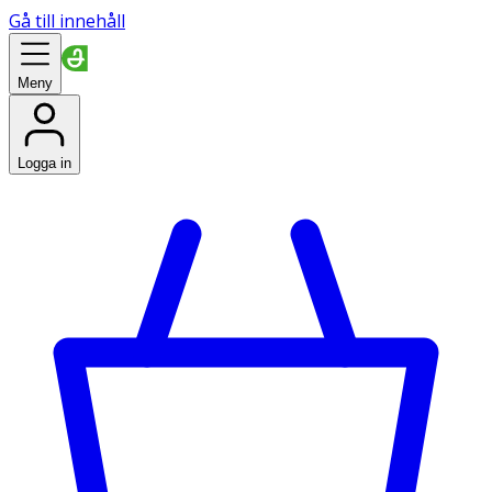
Gå till innehåll
Meny
Logga in