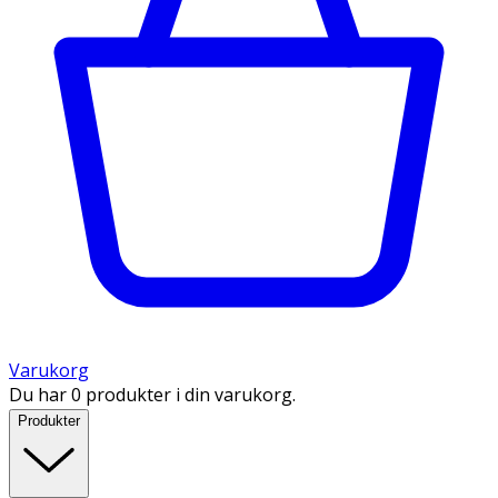
Varukorg
Du har 0 produkter i din varukorg.
Produkter