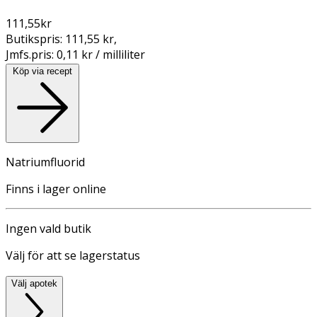
111,55
kr
Butikspris:
111,55 kr
,
Jmfs.pris:
0,11 kr / milliliter
Köp via recept
Natriumfluorid
Finns i lager online
Ingen vald butik
Välj för att se lagerstatus
Välj apotek