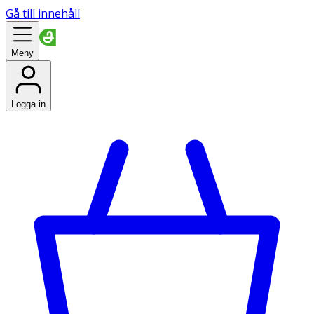
Gå till innehåll
Meny
Logga in