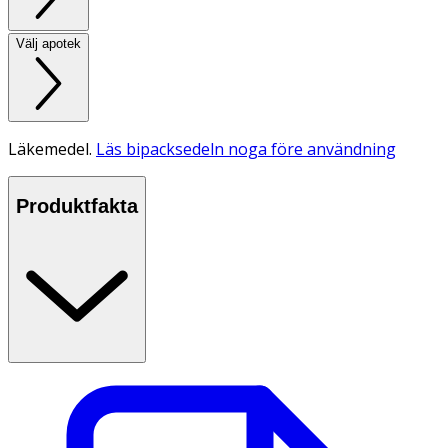
Välj apotek
Läkemedel.
Läs bipacksedeln noga före användning
Produktfakta