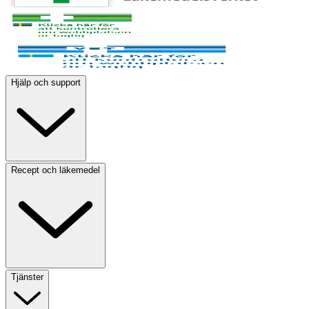
Hjälp och support
Recept och läkemedel
Tjänster