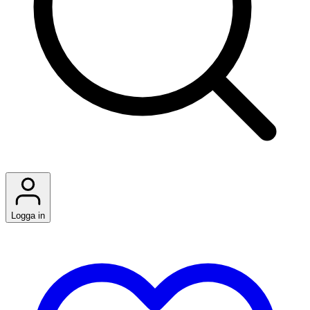
Logga in