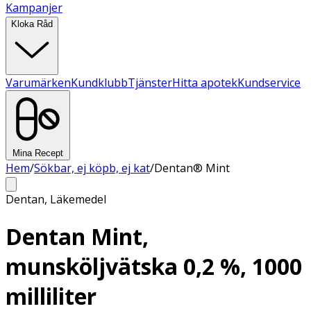
Kampanjer
Kloka Råd
Varumärken
Kundklubb
Tjänster
Hitta apotek
Kundservice
Mina Recept
Hem
/
Sökbar, ej köpb, ej kat
/
Dentan® Mint
Dentan
,
Läkemedel
Dentan Mint,
munsköljvätska 0,2 %, 1000
milliliter