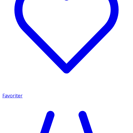
Favoriter