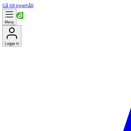
Gå till innehåll
Meny
Logga in