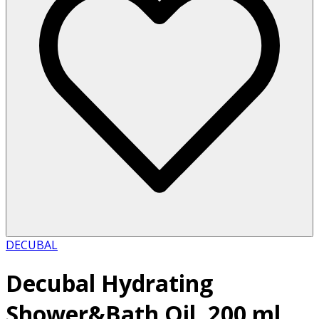
DECUBAL
Decubal Hydrating
Shower&Bath Oil, 200 ml