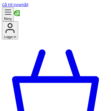
Gå till innehåll
Meny
Logga in