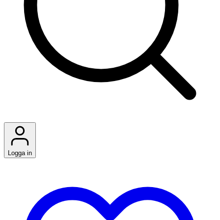
Logga in