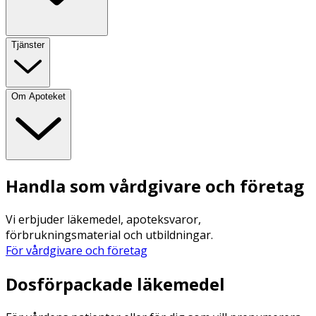
Tjänster
Om Apoteket
Handla som vårdgivare och företag
Vi erbjuder läkemedel, apoteksvaror,
förbrukningsmaterial och utbildningar.
För vårdgivare och företag
Dosförpackade läkemedel