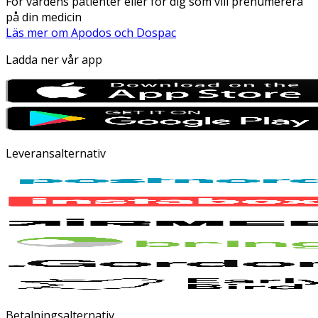
För vårdens patienter eller för dig som vill prenumerera
på din medicin
Läs mer om Apodos och Dospac
Ladda ner vår app
Leveransalternativ
Betalningsalternativ