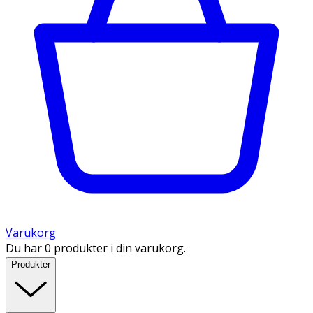
Varukorg
Du har 0 produkter i din varukorg.
Produkter