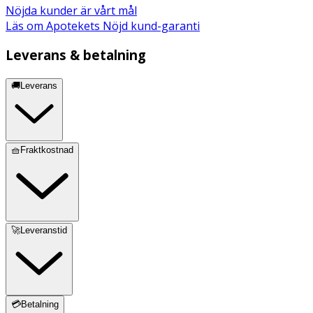
Nöjda kunder är vårt mål
Läs om Apotekets Nöjd kund-garanti
Leverans & betalning
🚚Leverans
🧺Fraktkostnad
🚀Leveranstid
💳Betalning