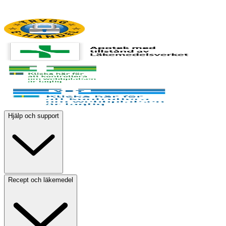
Hjälp och support
Recept och läkemedel