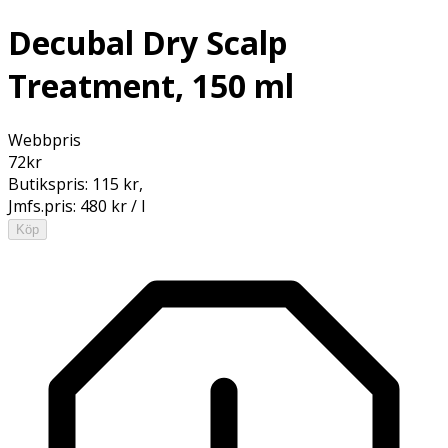
Decubal Dry Scalp
Treatment, 150 ml
Webbpris
72
kr
Butikspris:
115 kr
,
Jmfs.pris:
480 kr / l
Köp