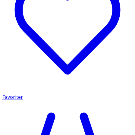
Favoriter