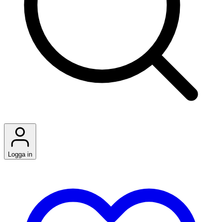
Logga in