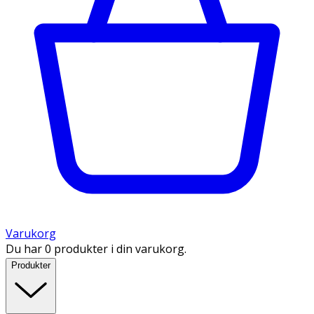
Varukorg
Du har 0 produkter i din varukorg.
Produkter