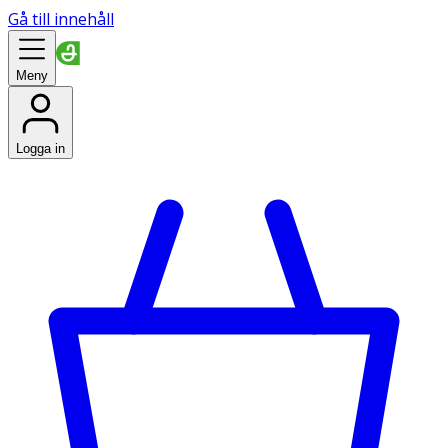
Gå till innehåll
Meny
Logga in