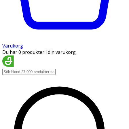
Varukorg
Du har 0 produkter i din varukorg.