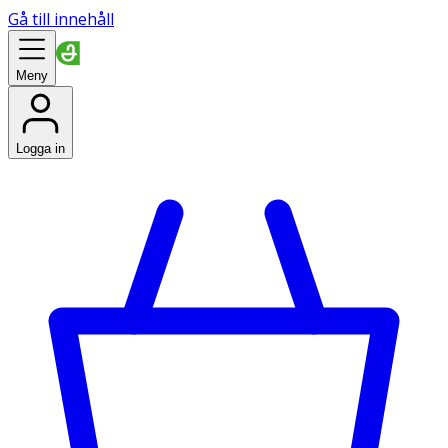
Gå till innehåll
Meny
Logga in