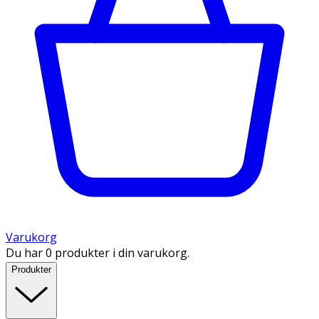
Varukorg
Du har 0 produkter i din varukorg.
Produkter