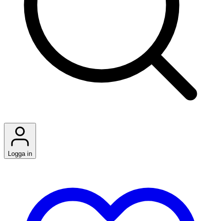
Logga in