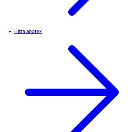
Hitta apotek