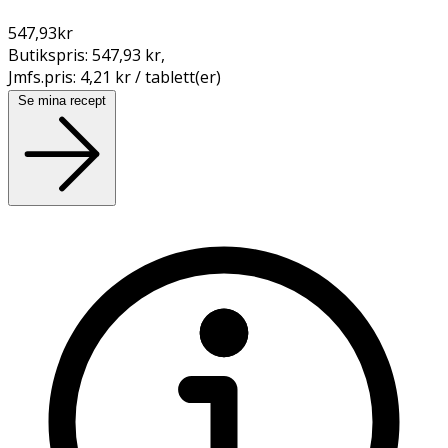
547,93
kr
Butikspris:
547,93 kr
,
Jmfs.pris:
4,21 kr / tablett(er)
Se mina recept