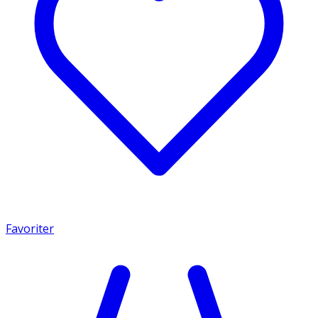
Favoriter