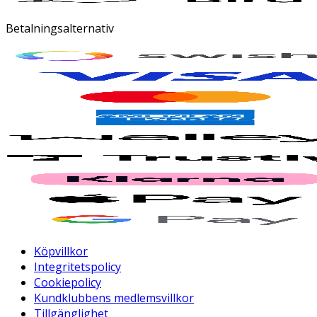
Betalningsalternativ
Köpvillkor
Integritetspolicy
Cookiepolicy
Kundklubbens medlemsvillkor
Tillgänglighet