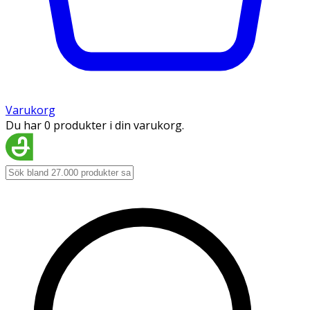
Varukorg
Du har 0 produkter i din varukorg.