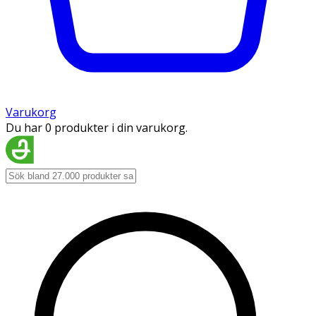
Varukorg
Du har 0 produkter i din varukorg.