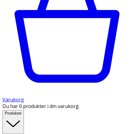
Varukorg
Du har 0 produkter i din varukorg.
Produkter