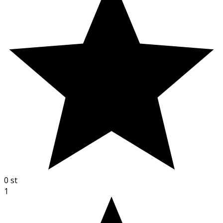
0
st
1