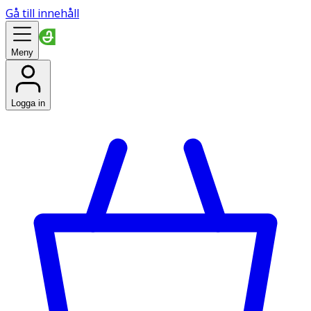
Gå till innehåll
Meny
Logga in