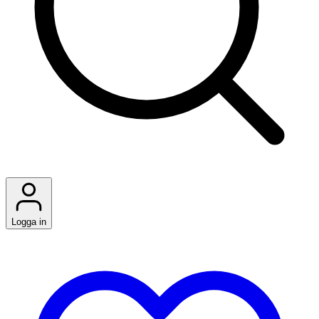
Logga in