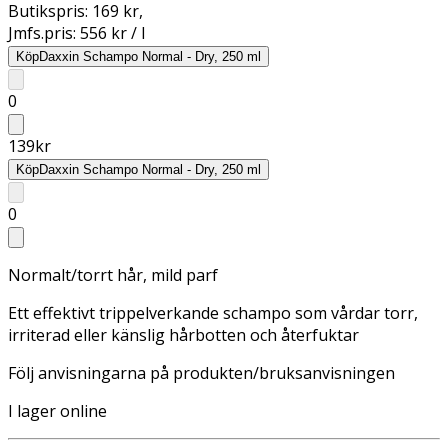
Butikspris:
169 kr
,
Jmfs.pris:
556 kr / l
Köp
Daxxin Schampo Normal - Dry, 250 ml
0
139
kr
Köp
Daxxin Schampo Normal - Dry, 250 ml
0
Normalt/torrt hår, mild parf
Ett effektivt trippelverkande schampo som vårdar torr,
irriterad eller känslig hårbotten och återfuktar
Följ anvisningarna på produkten/bruksanvisningen
I lager online