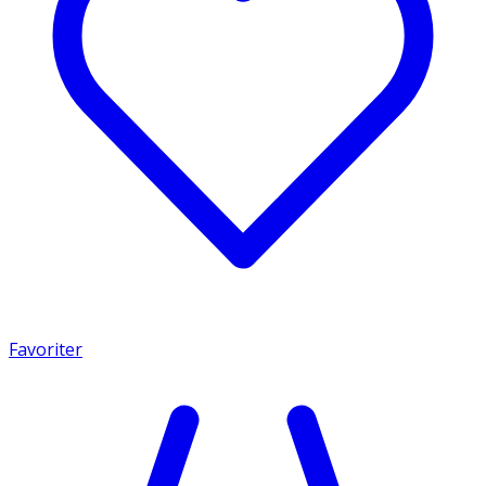
Favoriter