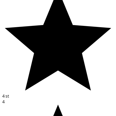
4
st
4