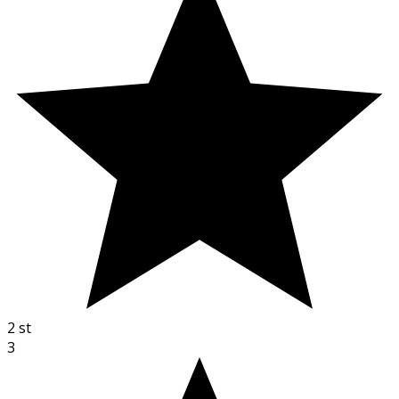
2
st
3