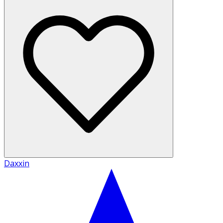
Daxxin