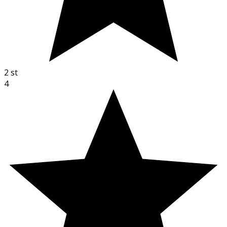
2
st
4