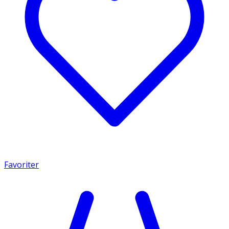
Favoriter