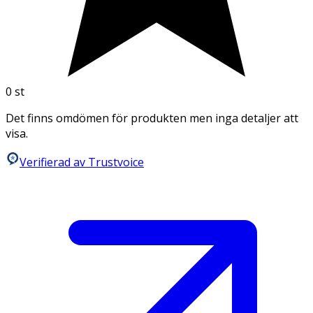
0
st
Det finns omdömen för produkten men inga detaljer att
visa.
Verifierad av Trustvoice