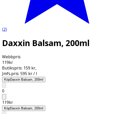
(
2
)
Daxxin Balsam, 200ml
Webbpris
119
kr
Butikspris:
159 kr
,
Jmfs.pris:
595 kr / l
Köp
Daxxin Balsam, 200ml
0
119
kr
Köp
Daxxin Balsam, 200ml