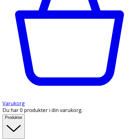
Varukorg
Du har 0 produkter i din varukorg.
Produkter