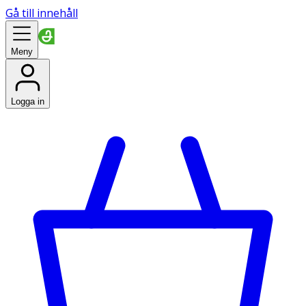
Gå till innehåll
Meny
Logga in