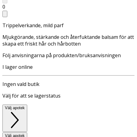
0
Trippelverkande, mild parf
Mjukgörande, stärkande och återfuktande balsam för att
skapa ett friskt hår och hårbotten
Följ anvisningarna på produkten/bruksanvisningen
I lager online
Ingen vald butik
Välj för att se lagerstatus
Välj apotek
Välj apotek