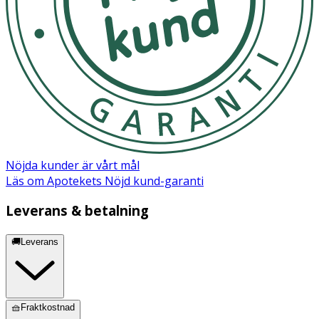
Nöjda kunder är vårt mål
Läs om Apotekets Nöjd kund-garanti
Leverans & betalning
🚚Leverans
🧺Fraktkostnad