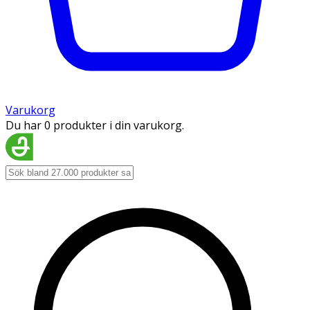
Varukorg
Du har 0 produkter i din varukorg.