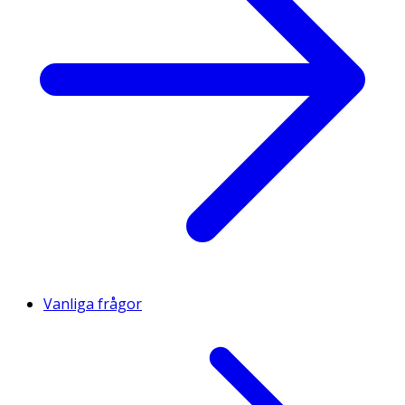
Vanliga frågor