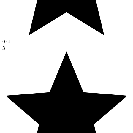
0
st
3