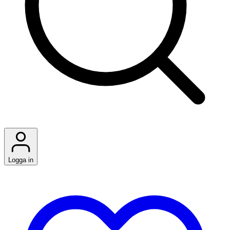
Logga in