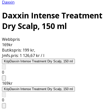
Daxxin
Daxxin Intense Treatment
Dry Scalp, 150 ml
Webbpris
169
kr
Butikspris:
199 kr
,
Jmfs.pris:
1 126,67 kr / l
Köp
Daxxin Intense Treatment Dry Scalp, 150 ml
0
169
kr
Köp
Daxxin Intense Treatment Dry Scalp, 150 ml
0