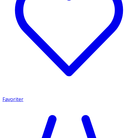
Favoriter