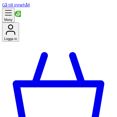
Gå till innehåll
Meny
Logga in