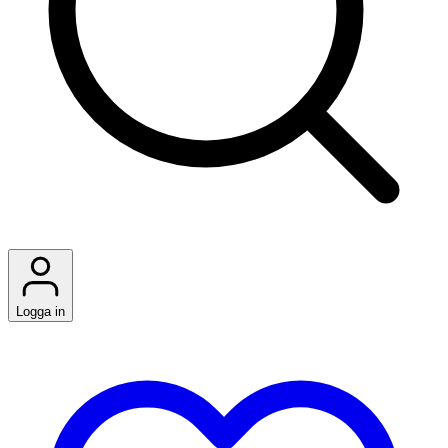
Logga in