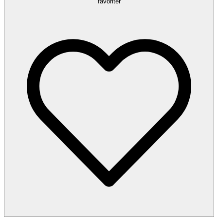
favoriter