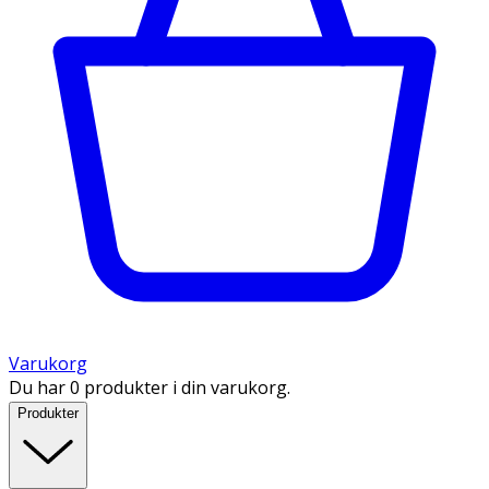
Varukorg
Du har 0 produkter i din varukorg.
Produkter