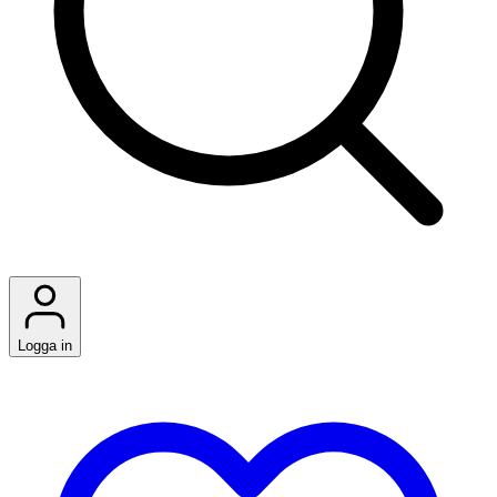
Logga in