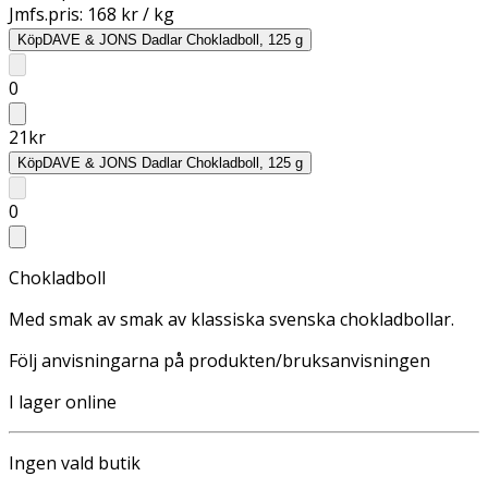
Jmfs.pris:
168 kr / kg
Köp
DAVE & JONS Dadlar Chokladboll, 125 g
0
21
kr
Köp
DAVE & JONS Dadlar Chokladboll, 125 g
0
Chokladboll
Med smak av smak av klassiska svenska chokladbollar.
Följ anvisningarna på produkten/bruksanvisningen
I lager online
Ingen vald butik