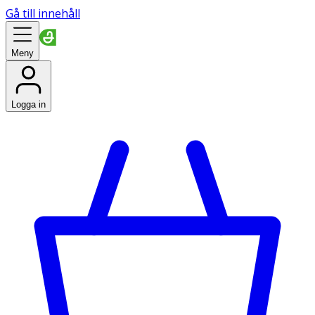
Gå till innehåll
Meny
Logga in