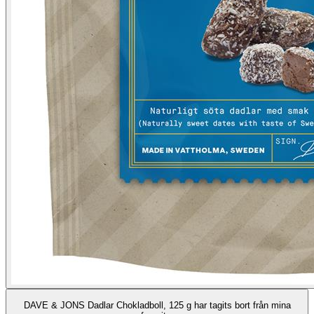
DAVE & JONS Dadlar Chokladboll, 125 g har tagits bort från mina