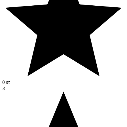
0
st
3