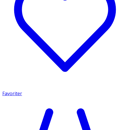
Favoriter