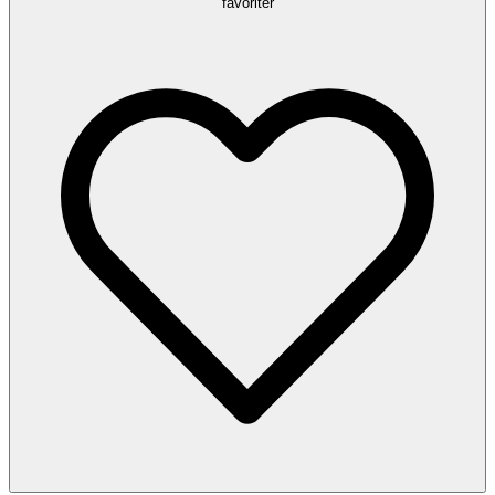
favoriter