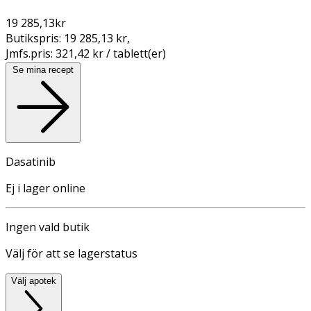
19 285,13
kr
Butikspris:
19 285,13 kr
,
Jmfs.pris:
321,42 kr / tablett(er)
Se mina recept
Dasatinib
Ej i lager online
Ingen vald butik
Välj för att se lagerstatus
Välj apotek