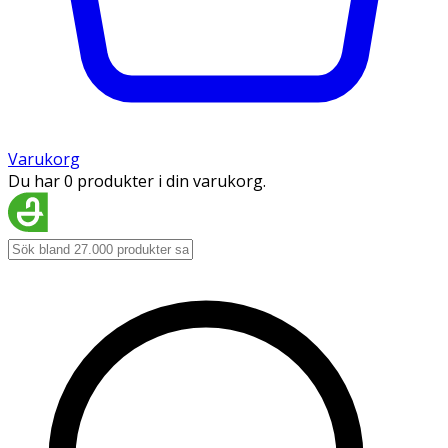
Varukorg
Du har 0 produkter i din varukorg.