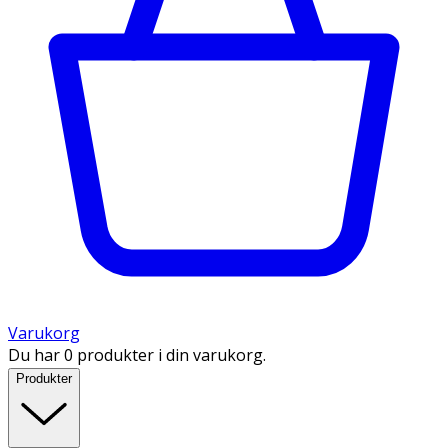
Varukorg
Du har 0 produkter i din varukorg.
Produkter