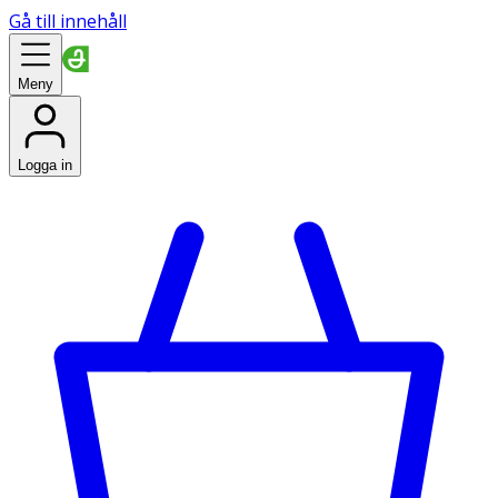
Gå till innehåll
Meny
Logga in