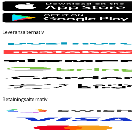
Leveransalternativ
Betalningsalternativ