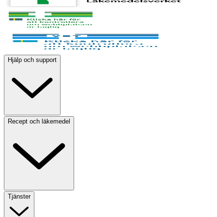
Hjälp och support
Recept och läkemedel
Tjänster