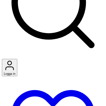
Logga in