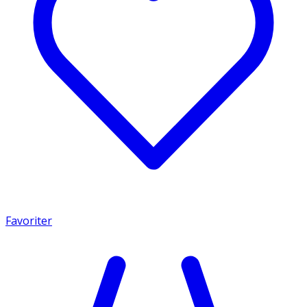
Favoriter