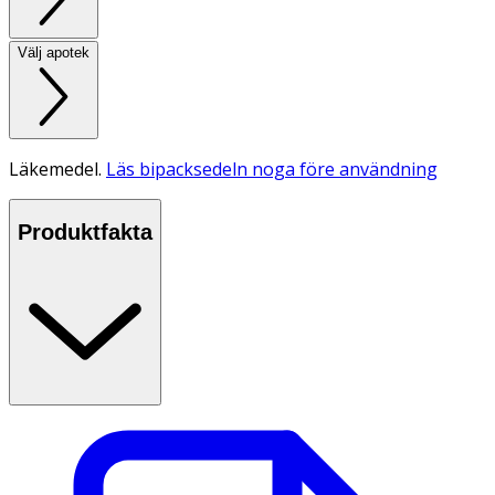
Välj apotek
Läkemedel.
Läs bipacksedeln noga före användning
Produktfakta