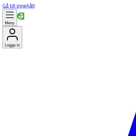
Gå till innehåll
Meny
Logga in