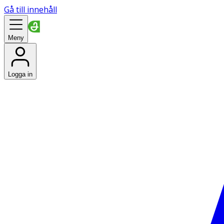
Gå till innehåll
Meny
Logga in