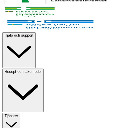
Hjälp och support
Recept och läkemedel
Tjänster