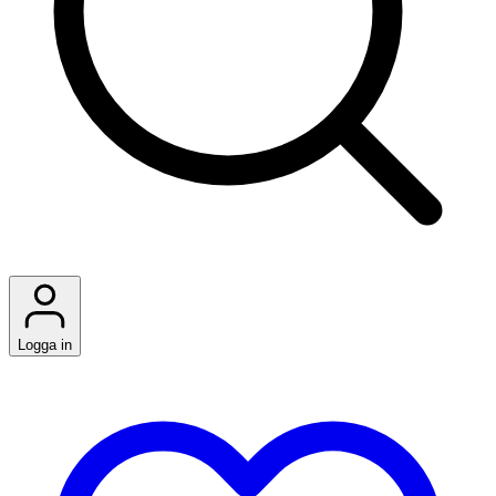
Logga in