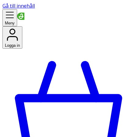
Gå till innehåll
Meny
Logga in