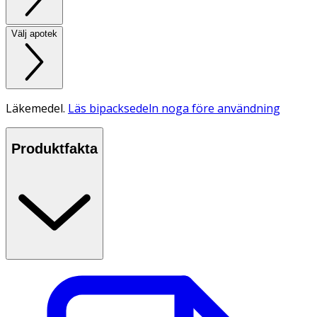
Välj apotek
Läkemedel.
Läs bipacksedeln noga före användning
Produktfakta