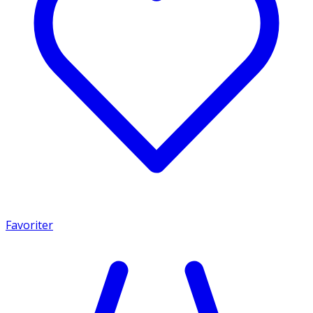
Favoriter