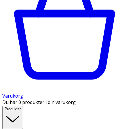
Varukorg
Du har 0 produkter i din varukorg.
Produkter