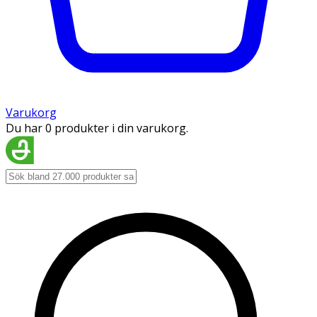
Varukorg
Du har 0 produkter i din varukorg.