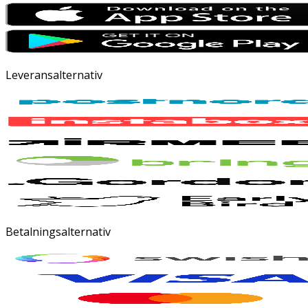
Leveransalternativ
Betalningsalternativ