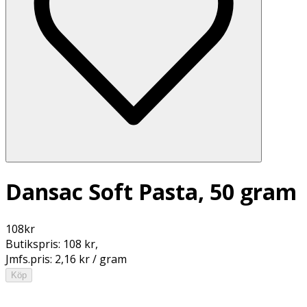
Dansac Soft Pasta, 50 gram
108
kr
Butikspris:
108 kr
,
Jmfs.pris:
2,16 kr / gram
Köp