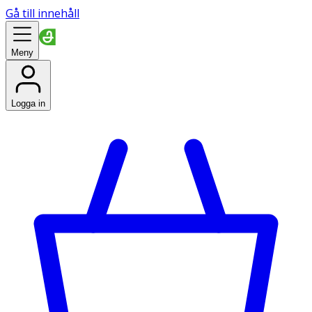
Gå till innehåll
Meny
Logga in