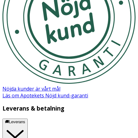
Nöjda kunder är vårt mål
Läs om Apotekets Nöjd kund-garanti
Leverans & betalning
🚚Leverans