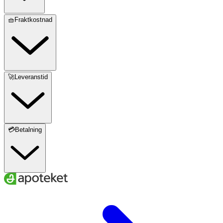
🧺Fraktkostnad
🚀Leveranstid
💳Betalning