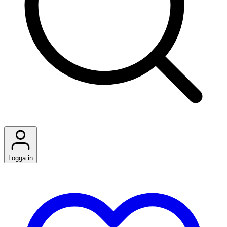
Logga in