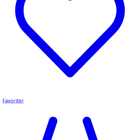
Favoriter