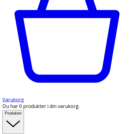
Varukorg
Du har 0 produkter i din varukorg.
Produkter