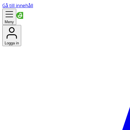
Gå till innehåll
Meny
Logga in