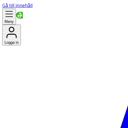
Gå till innehåll
Meny
Logga in