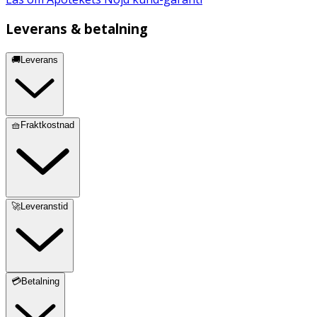
Leverans & betalning
🚚Leverans
🧺Fraktkostnad
🚀Leveranstid
💳Betalning