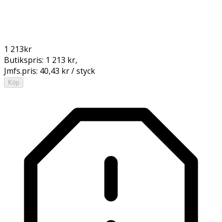
1 213
kr
Butikspris:
1 213 kr
,
Jmfs.pris:
40,43 kr / styck
Köp