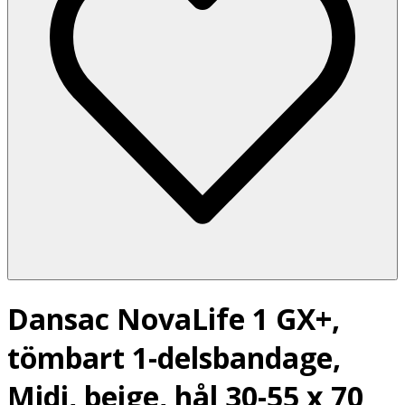
Dansac NovaLife 1 GX+,
tömbart 1-delsbandage,
Midi, beige, hål 30-55 x 70