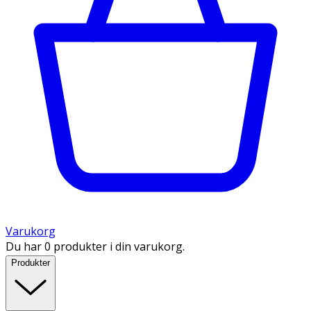
Varukorg
Du har 0 produkter i din varukorg.
Produkter