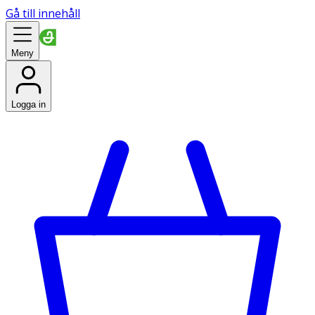
Gå till innehåll
Meny
Logga in