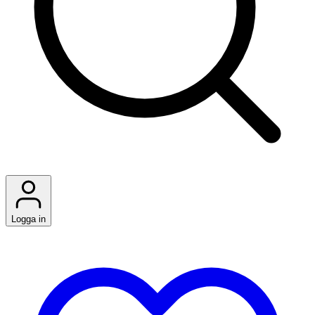
Logga in