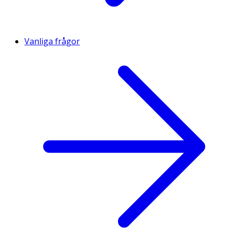
Vanliga frågor