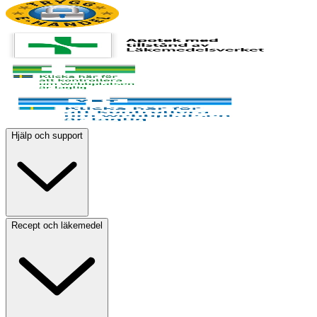
Hjälp och support
Recept och läkemedel