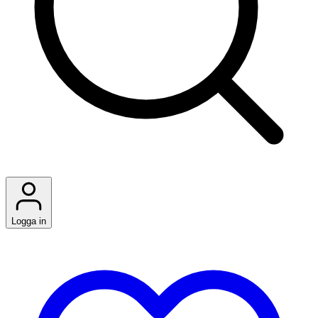
Logga in