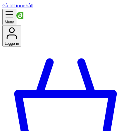
Gå till innehåll
Meny
Logga in