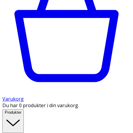
Varukorg
Du har 0 produkter i din varukorg.
Produkter