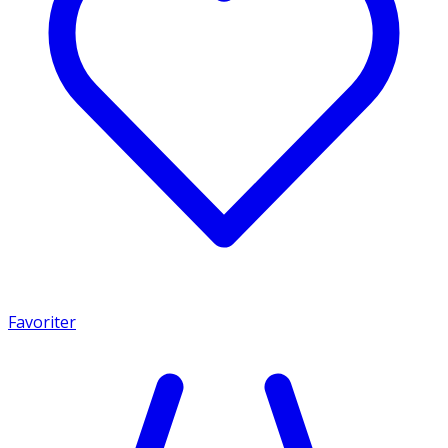
Favoriter