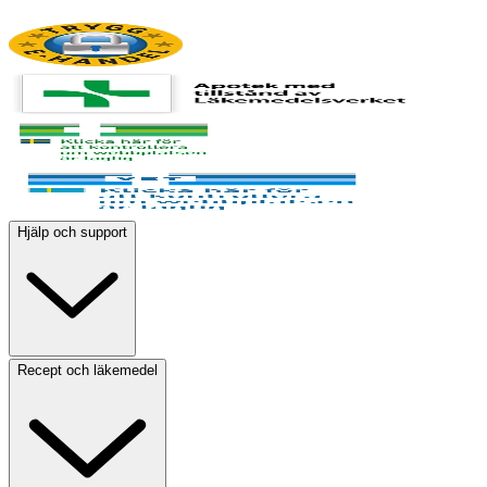
Hjälp och support
Recept och läkemedel