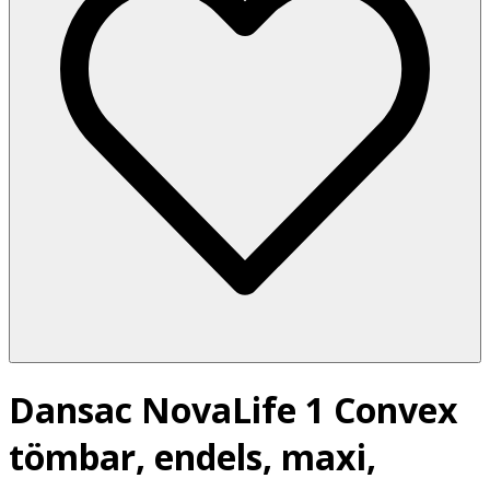
Dansac NovaLife 1 Convex
tömbar, endels, maxi,