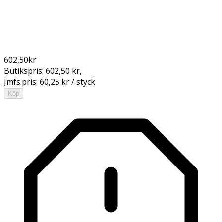
602,50
kr
Butikspris:
602,50 kr
,
Jmfs.pris:
60,25 kr / styck
Köp