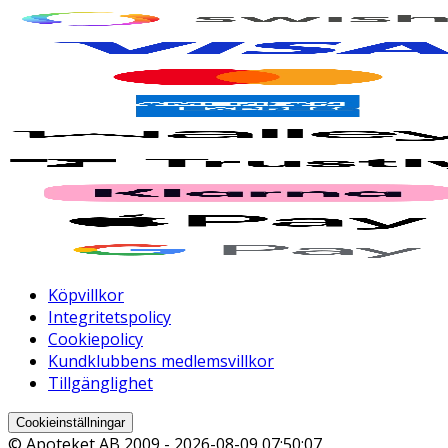
Köpvillkor
Integritetspolicy
Cookiepolicy
Kundklubbens medlemsvillkor
Tillgänglighet
Cookieinställningar
© Apoteket AB 2009 -
2026-08-09 07:50:07