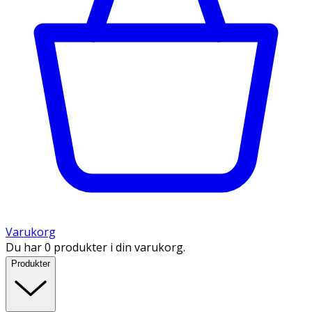
Varukorg
Du har 0 produkter i din varukorg.
Produkter