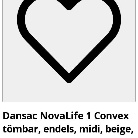
Dansac NovaLife 1 Convex
tömbar, endels, midi, beige,