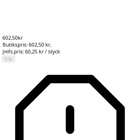
602,50
kr
Butikspris:
602,50 kr
,
Jmfs.pris:
60,25 kr / styck
Köp