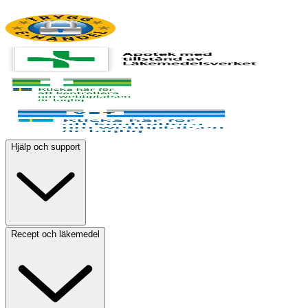
Hjälp och support
Recept och läkemedel