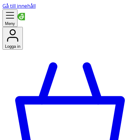
Gå till innehåll
Meny
Logga in