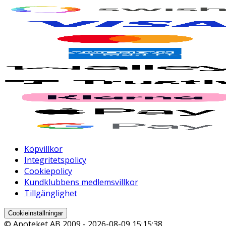
Köpvillkor
Integritetspolicy
Cookiepolicy
Kundklubbens medlemsvillkor
Tillgänglighet
Cookieinställningar
© Apoteket AB 2009 -
2026-08-09 15:15:38