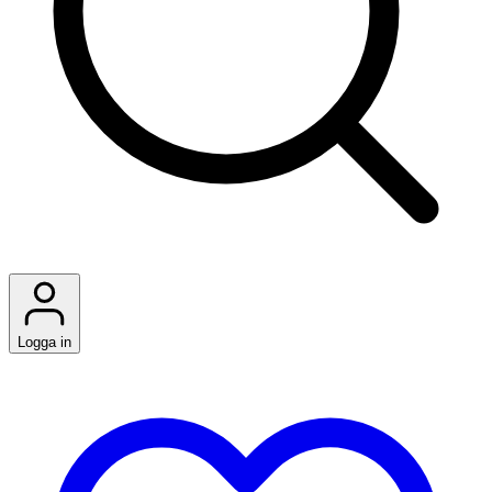
Logga in