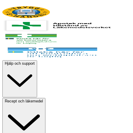
Hjälp och support
Recept och läkemedel