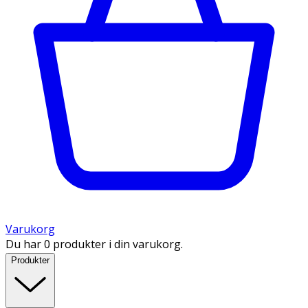
Varukorg
Du har 0 produkter i din varukorg.
Produkter