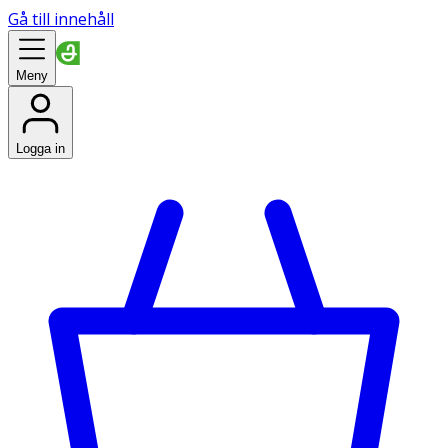
Gå till innehåll
Meny
Logga in