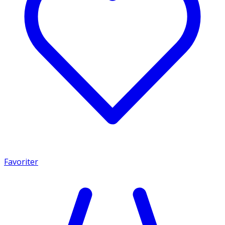
Favoriter