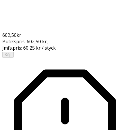
602,50
kr
Butikspris:
602,50 kr
,
Jmfs.pris:
60,25 kr / styck
Köp