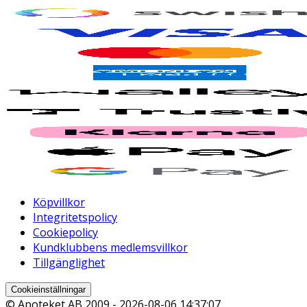
Köpvillkor
Integritetspolicy
Cookiepolicy
Kundklubbens medlemsvillkor
Tillgänglighet
Cookieinställningar
© Apoteket AB 2009 -
2026-08-06 14:37:07