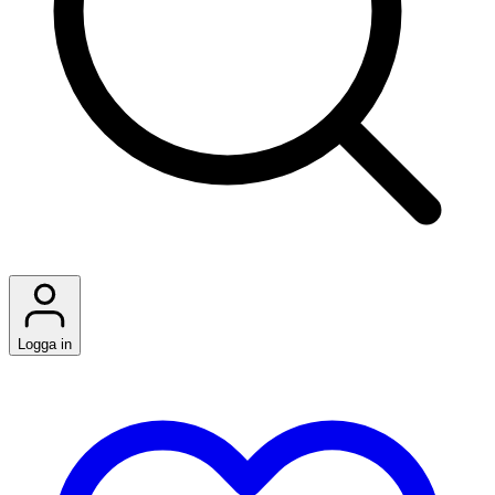
Logga in