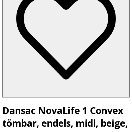
Dansac NovaLife 1 Convex
tömbar, endels, midi, beige,